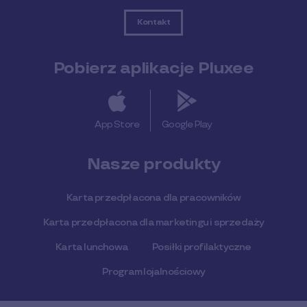
Kontakt
Pobierz aplikacje Pluxee
App Store
Google Play
Nasze produkty
Karta przedpłacona dla pracowników
Karta przedpłacona dla marketingu i sprzedaży
Karta lunchowa
Posiłki profilaktyczne
Program lojalnościowy