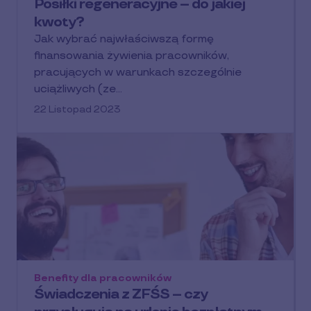
Posiłki regeneracyjne – do jakiej
kwoty?
Jak wybrać najwłaściwszą formę
finansowania żywienia pracowników,
pracujących w warunkach szczególnie
uciążliwych (ze…
22 Listopad 2023
Benefity dla pracowników
Świadczenia z ZFŚS – czy