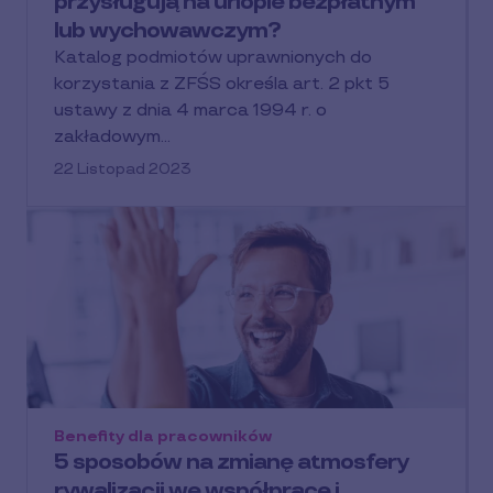
przysługują na urlopie bezpłatnym
lub wychowawczym?
Katalog podmiotów uprawnionych do
korzystania z ZFŚS określa art. 2 pkt 5
ustawy z dnia 4 marca 1994 r. o
zakładowym…
22 Listopad 2023
Benefity dla pracowników
5 sposobów na zmianę atmosfery
rywalizacji we współpracę i