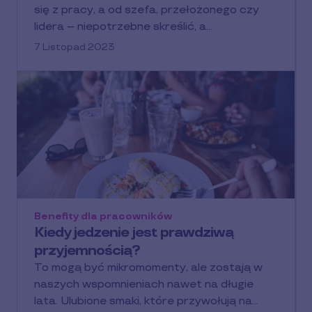
się z pracy, a od szefa, przełożonego czy
lidera – niepotrzebne skreślić, a…
7 Listopad 2023
Benefity dla pracowników
Kiedy jedzenie jest prawdziwą
przyjemnością?
To mogą być mikromomenty, ale zostają w
naszych wspomnieniach nawet na długie
lata. Ulubione smaki, które przywołują na…