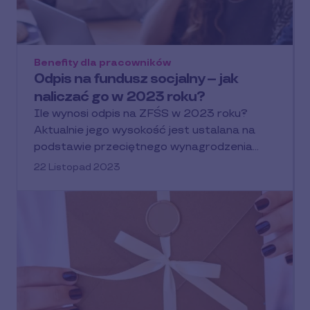
Benefity dla pracowników
Odpis na fundusz socjalny – jak
naliczać go w 2023 roku?
Ile wynosi odpis na ZFŚS w 2023 roku?
Aktualnie jego wysokość jest ustalana na
podstawie przeciętnego wynagrodzenia…
22 Listopad 2023