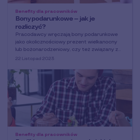
Benefity dla pracowników
Bony podarunkowe – jak je
rozliczyć?
Pracodawcy wręczają bony podarunkowe
jako okolicznościowy prezent wielkanocny
lub bożonarodzeniowy, czy też związany z…
22 Listopad 2023
Benefity dla pracowników