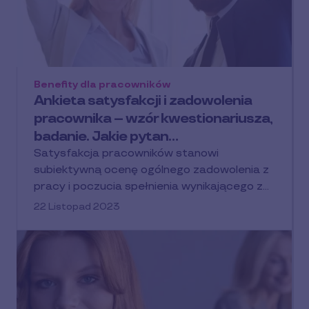
Benefity dla pracowników
Ankieta satysfakcji i zadowolenia
pracownika – wzór kwestionariusza,
badanie. Jakie pytan…
Satysfakcja pracowników stanowi
subiektywną ocenę ogólnego zadowolenia z
pracy i poczucia spełnienia wynikającego z…
22 Listopad 2023