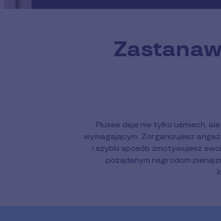
Zastanawi
Pluxee daje nie tylko uśmiech, a
wymagającym. Zorganizujesz angażu
i szybki sposób zmotywujesz swoi
pożądanym nagrodom pieniężny
l