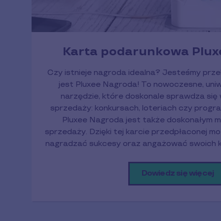
Karta podarunkowa Plux
Czy istnieje nagroda idealna? Jesteśmy prze
jest Pluxee Nagroda! To nowoczesne, uniw
narzędzie, które doskonale sprawdza się
sprzedaży: konkursach, loteriach czy progr
Pluxee Nagroda jest także doskonałym m
sprzedaży. Dzięki tej karcie przedpłaconej mo
nagradzać sukcesy oraz angażować swoich k
Dowiedz się więcej