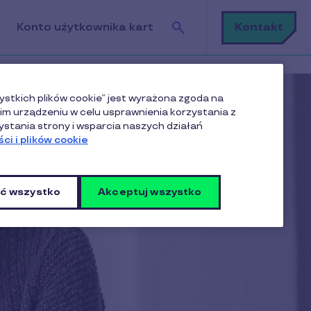
Szukaj
Kontakt
Konto użytkownika kart
ystkich plików cookie” jest wyrażona zgoda na
m urządzeniu w celu usprawnienia korzystania z
ystania strony i wsparcia naszych działań
ci i plików cookie
ć wszystko
Akceptuj wszystko