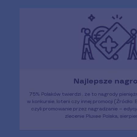
Najlepsze nagr
75% Polaków twierdzi , że to nagrody pienię
w konkursie, loterii czy innej promocji (Źródł
czyli promowanie przez nagradzanie – edyc
zlecenie Pluxee Polska, sierpi