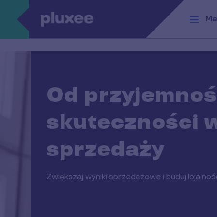
Przejdź do treści
Me
Od przyjemnoś
skuteczności 
sprzedaży
Zwiększaj wyniki sprzedażowe i buduj lojalnoś