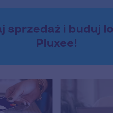
j sprzedaż i buduj lo
Pluxee!