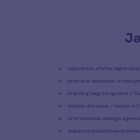
Ja
najszersza oferta najbardzi
prosta w obsłudze i atrakcy
branding nagród zgodnie z Tw
szybka dostawa – nawet w 2
priorytetowa obsługa agencj
wsparcie podatkowo-prawne, n