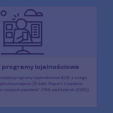
 programy lojalnościowe
owadzi programy lojalnościowe B2B, z czego
jskuteczniejsze (Źródło: Raport z badania
w czasach pandemii”, PBS, październik 2020)