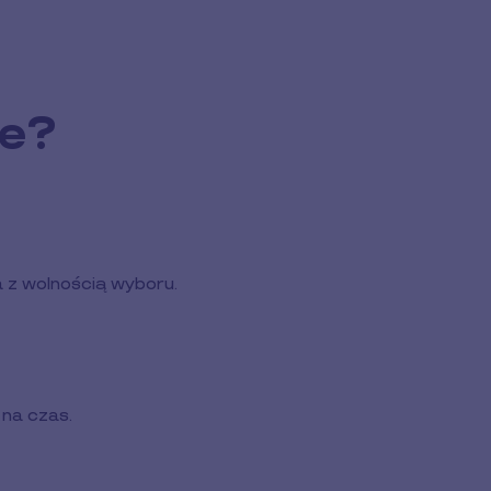
je?
 z wolnością wyboru.
na czas.