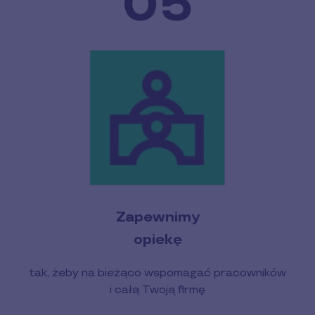
Zapewnimy
opiekę
tak, żeby na bieżąco wspomagać pracowników
i całą Twoją firmę