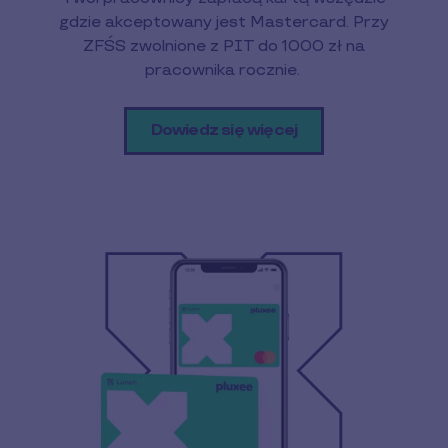
gdzie akceptowany jest Mastercard. Przy
ZFŚS zwolnione z PIT do 1000 zł na
pracownika rocznie.
Dowiedz się więcej