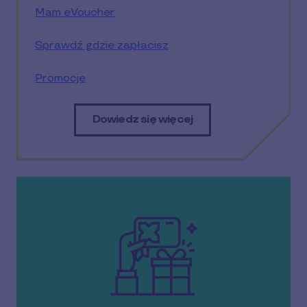
Mam eVoucher
Sprawdź gdzie zapłacisz
Promocje
Dowiedz się więcej