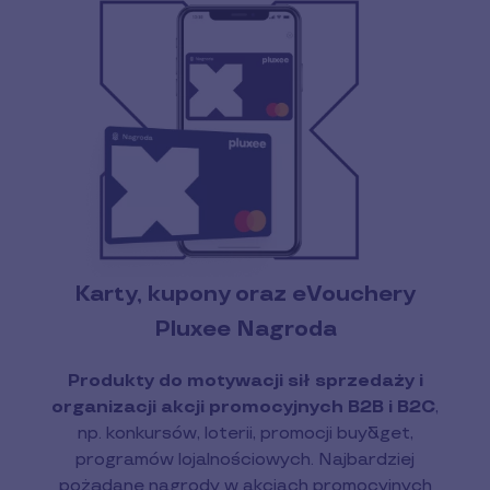
Karty, kupony oraz eVouchery
Pluxee Nagroda
Produkty do motywacji sił sprzedaży i
organizacji akcji promocyjnych B2B i B2C
,
np. konkursów, loterii, promocji buy&get,
programów lojalnościowych. Najbardziej
pożądane nagrody w akcjach promocyjnych