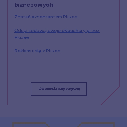
biznesowych
Zostań akceptantem Pluxee
Odsprzedawaj swoje eVouchery przez
Pluxee
Reklamuj się z Pluxee
Dowiedz się więcej