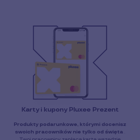
Karty i kupony Pluxee Prezent
Produkty podarunkowe, którymi docenisz
swoich pracowników nie tylko od święta
.
Twoi pracownicy zapłacą kartą wszędzie