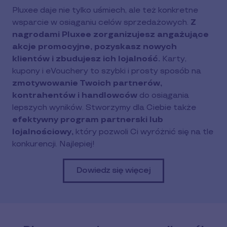
Pluxee daje nie tylko uśmiech, ale też konkretne
wsparcie w osiąganiu celów sprzedażowych.
Z
nagrodami Pluxee
zorganizujesz angażujące
akcje promocyjne, pozyskasz nowych
klientów i zbudujesz ich lojalność.
Karty,
kupony i eVouchery to szybki i prosty sposób na
zmotywowanie Twoich partnerów,
kontrahentów i handlowców
do osiągania
lepszych wyników. Stworzymy dla Ciebie także
efektywny program partnerski lub
lojalnościowy,
który pozwoli Ci wyróżnić się na tle
konkurencji. Najlepiej!
Dowiedz się więcej