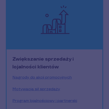
Zwiększanie sprzedaży i
lojalności klientów
Nagrody do akcji promocyjnych
Motywacja sił sprzedaży
Program lojalnościowy i partnerski