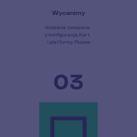
Wycenimy
działania związane
z konfiguracją Kart
i platformy Pluxee