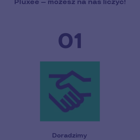
Pluxee – możesz na nas liczyć!
Doradzimy