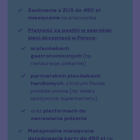
Zwolnienie z ZUS do 450 zł
miesięcznie
na pracownika
Płatność za posiłki w szerokiej
sieci akceptacji w Polsce:
w placówkach
gastronomicznych
(np.
restauracje, piekarnie)
partnerskich placówkach
handlowych
, z którymi Pluxee
posiada umowę (np. sklepy
spożywcze, supermarkety)
oraz
platformach do
zamawiania jedzenia
Maksymalne miesięczne
doładowanie karty do 450 zł
na