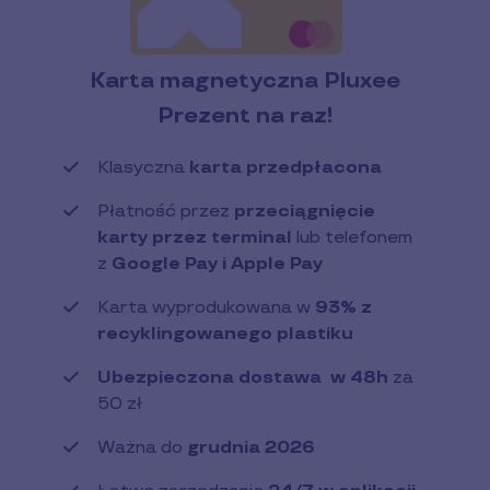
Karta magnetyczna Pluxee
Prezent na raz!
Klasyczna
karta przedpłacona
Płatność przez
przeciągnięcie
karty przez terminal
lub telefonem
z
Google Pay i Apple Pay
Karta wyprodukowana w
93% z
recyklingowanego plastiku
Ubezpieczona dostawa w 48h
za
50 zł
Ważna do
grudnia 2026