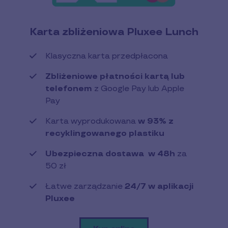
Karta zbliżeniowa Pluxee Lunch
Klasyczna karta przedpłacona
Zbliżeniowe płatności kartą lub
telefonem
z Google Pay lub Apple
Pay
Karta wyprodukowana
w 93% z
recyklingowanego plastiku
Ubezpieczna dostawa w 48h
za
50 zł
Łatwe zarządzanie
24/7 w aplikacji
Pluxee