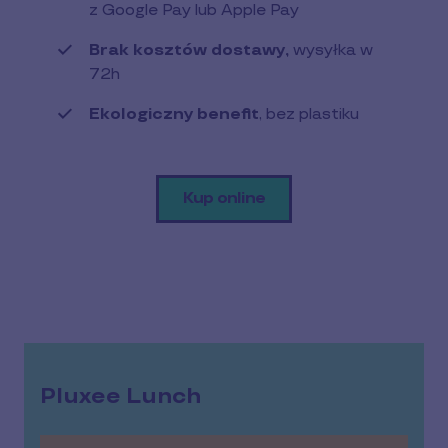
z Google Pay lub Apple Pay
Brak kosztów dostawy,
wysyłka w
72h
Ekologiczny benefit
, bez plastiku
Kup online
Pluxee Lunch