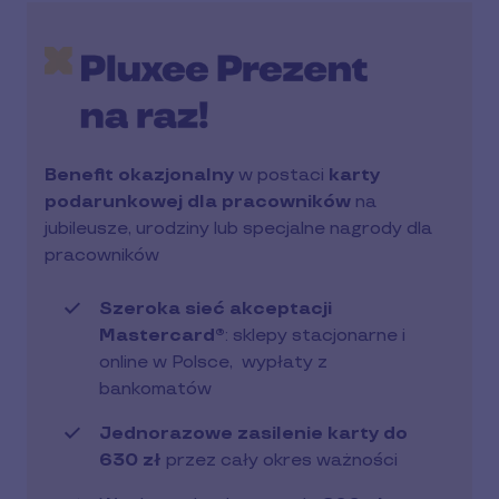
Benefit okazjonalny
w postaci
karty
podarunkowej dla pracowników
na
jubileusze, urodziny lub specjalne nagrody dla
pracowników
Szeroka sieć akceptacji
Mastercard®
: sklepy stacjonarne i
online w Polsce, wypłaty z
bankomatów
Jednorazowe zasilenie karty do
630 zł
przez cały okres ważności