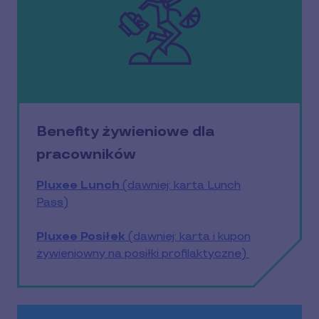
Benefity żywieniowe dla
pracowników
Pluxee Lunch
(dawniej: karta Lunch
Pass)
Pluxee Posiłek
(dawniej: karta i kupon
żywieniowny na posiłki profilaktyczne)