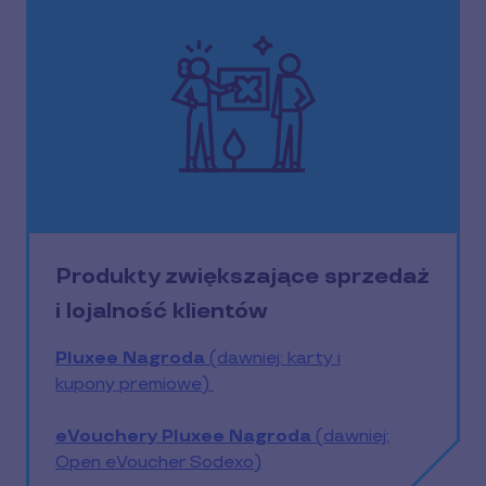
Produkty zwiększające sprzedaż
i lojalność klientów
Pluxee Nagroda
(dawniej: karty i
kupony premiowe)
eVouchery Pluxee Nagroda
(dawniej:
Open eVoucher Sodexo)