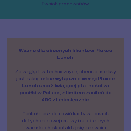
Twoich pracowników.
Ważne dla obecnych klientów Pluxee
Lunch
Ze względów technicznych, obecnie możliwy
jest zakup online
wyłącznie wersji Pluxee
Lunch umożliwiającej płatności za
posiłki w Polsce, z limitem zasileń do
450 zł miesięcznie
.
Jeśli chcesz domówić karty w ramach
dotychczasowej umowy i na obecnych
warunkach, skontaktuj się ze swoim