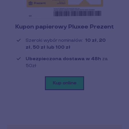
Kupon papierowy Pluxee Prezent
Szeroki wybór nominałów:
10 zł, 20
zł, 50 zł lub 100 zł
Ubezpieczona dostawa w 48h
za
50zł
Kup online