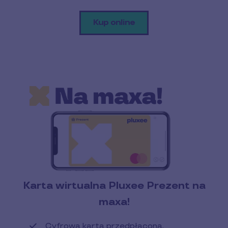
Kup online
Karta wirtualna Pluxee Prezent na
maxa!
Cyfrowa karta przedpłacona,