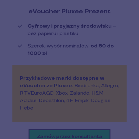
eVoucher Pluxee Prezent
Cyfrowy i przyjazny środowisku
–
bez papieru i plastiku
Szeroki wybór nominałów:
od 50 do
1000 zł
Przykładowe marki dostępne w
eVoucherze Pluxee:
Biedronka, Allegro,
RTVEuroAGD, Xbox, Zalando, H&M,
Adidas, Decathlon, 4F, Empik, Douglas,
Hebe
Zamów przez konsultanta