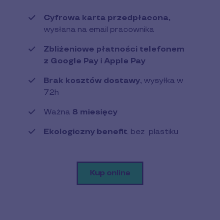
Cyfrowa karta przedpłacona,
wysłana na email pracownika
Zbliżeniowe płatności telefonem
z Google Pay i Apple Pay
Brak kosztów dostawy,
wysyłka w
72h
Ważna
8 miesięcy
Ekologiczny benefit
, bez plastiku
Kup online