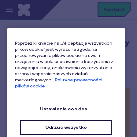
Przejdź do treści
S
Kontakt
Poznaj wszystkie produkty
Poprzez kliknięcie na „Akceptacja wszystkich
plików cookie” jest wyrażona zgoda na
Pluxee
przechowywanie plików cookie na swoim
urządzeniu w celu usprawnienia korzystania z
nawigacji strony, analizowania wykorzystania
strony i wsparcia naszych działań
marketingowych.
Polityce prywatności i
plików cookie
Ustawienia cookies
Odrzuć wszystko