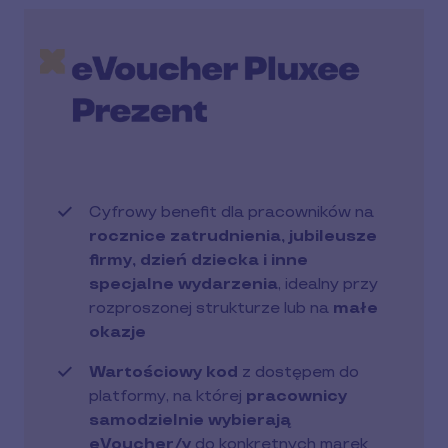
Cyfrowy benefit dla pracowników na
rocznice zatrudnienia, jubileusze
firmy, dzień dziecka i inne
specjalne wydarzenia
, idealny przy
rozproszonej strukturze lub na
małe
okazje
Wartościowy kod
z dostępem do
platformy, na której
pracownicy
samodzielnie wybierają
eVoucher/y
do konkretnych marek