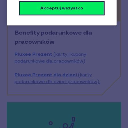
Akceptuj wszystko
Benefity podarunkowe dla
pracowników
Pluxee Prezent
(karty i kupony
podarunkowe dla pracowników)
Pluxee Prezent dla dzieci
(karty
podarunkowe dla dzieci pracowników)