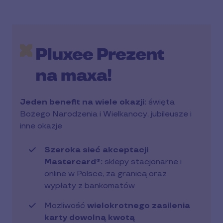
Jeden benefit na wiele okazji:
święta
Bożego Narodzenia i Wielkanocy, jubileusze i
inne okazje
Szeroka sieć akceptacji
Mastercard®:
sklepy stacjonarne i
online w Polsce, za granicą oraz
wypłaty z bankomatów
Możliwość
wielokrotnego zasilenia
karty dowolną kwotą