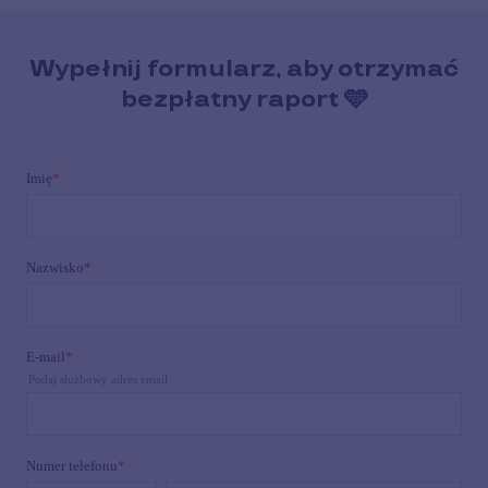
Wypełnij formularz, aby otrzymać
bezpłatny raport 🩵