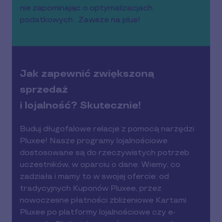
nie zapominając o optymalizacjach
podatkowych . Zawsze na plus!
Jak zapewnić zwiększoną
sprzedaż
i lojalność? Skutecznie!
Buduj długofalowe relacje z pomocą narzędzi
Pluxee! Nasze programy lojalnościowe
dostosowane są do rzeczywistych potrzeb
uczestników, w oparciu o dane. Wiemy, co
zadziała i mamy to w swojej ofercie: od
tradycyjnych Kuponów Pluxee, przez
nowoczesne płatności zbliżeniowe Kartami
Pluxee po platformy lojalnościowe czy e-