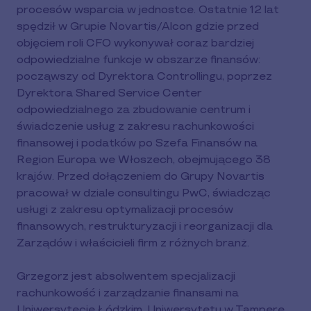
procesów wsparcia w jednostce. Ostatnie 12 lat
spędził w Grupie Novartis/Alcon gdzie przed
objęciem roli CFO wykonywał coraz bardziej
odpowiedzialne funkcje w obszarze finansów:
począwszy od Dyrektora Controllingu, poprzez
Dyrektora Shared Service Center
odpowiedzialnego za zbudowanie centrum i
świadczenie usług z zakresu rachunkowości
finansowej i podatków po Szefa Finansów na
Region Europa we Włoszech, obejmującego 38
krajów. Przed dołączeniem do Grupy Novartis
pracował w dziale consultingu PwC, świadcząc
usługi z zakresu optymalizacji procesów
finansowych, restrukturyzacji i reorganizacji dla
Zarządów i właścicieli firm z różnych branż.
Grzegorz jest absolwentem specjalizacji
rachunkowość i zarządzanie finansami na
Uniwersytecie Łódzkim, Uniwersytetu w Tampere