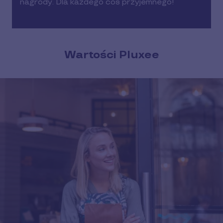
nagrody. Dla każdego coś przyjemnego!
Wartości Pluxee