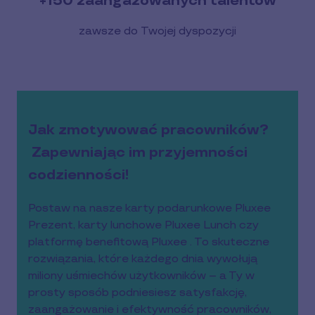
+150 zaangażowanych talentów
zawsze do Twojej dyspozycji
Jak zmotywować pracowników?
Zapewniając im przyjemności
codzienności!
Postaw na nasze karty podarunkowe Pluxee
Prezent, karty lunchowe Pluxee Lunch czy
platformę benefitową Pluxee . To skuteczne
rozwiązania, które każdego dnia wywołują
miliony uśmiechów użytkowników – a Ty w
prosty sposób podniesiesz satysfakcję,
zaangażowanie i efektywność pracowników,