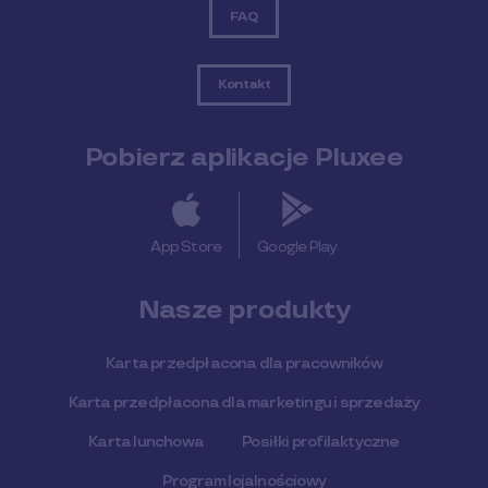
FAQ
Kontakt
Pobierz aplikacje Pluxee
App Store
Google Play
Nasze produkty
Karta przedpłacona dla pracowników
Karta przedpłacona dla marketingu i sprzedaży
Karta lunchowa
Posiłki profilaktyczne
Program lojalnościowy