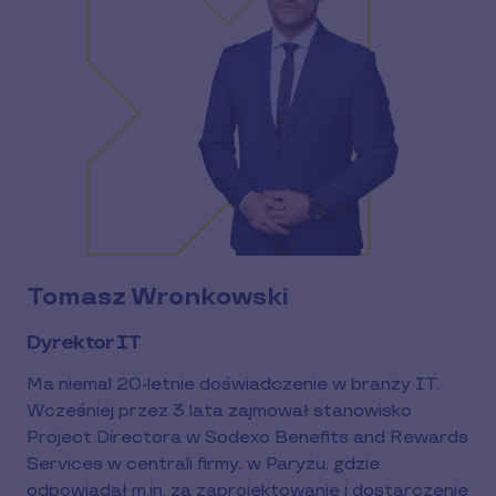
Tomasz Wronkowski
Dyrektor IT
Ma niemal 20-letnie doświadczenie w branży IT.
Wcześniej przez 3 lata zajmował stanowisko
Project Directora w Sodexo Benefits and Rewards
Services w centrali firmy, w Paryżu, gdzie
odpowiadał m.in. za zaprojektowanie i dostarczenie