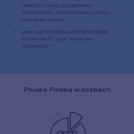
Lekkość, radość, przyjemności
codzienności… taka jest nasza nazwa i
cały świat Pluxee!
„ee”
reprezentuje naszą główną linię
biznesową EE, czyli “employee
experience”.
Pluxee Polska w liczbach