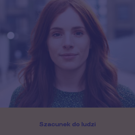
Szacunek do ludzi