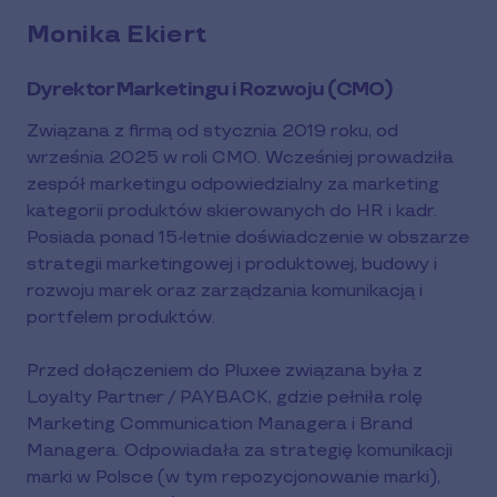
Monika Ekiert
Dyrektor Marketingu i Rozwoju (CMO)
Związana z firmą od stycznia 2019 roku, od
września 2025 w roli CMO. Wcześniej prowadziła
zespół marketingu odpowiedzialny za marketing
kategorii produktów skierowanych do HR i kadr.
Posiada ponad 15-letnie doświadczenie w obszarze
strategii marketingowej i produktowej, budowy i
rozwoju marek oraz zarządzania komunikacją i
portfelem produktów.
Przed dołączeniem do Pluxee związana była z
Loyalty Partner / PAYBACK, gdzie pełniła rolę
Marketing Communication Managera i Brand
Managera. Odpowiadała za strategię komunikacji
marki w Polsce (w tym repozycjonowanie marki),