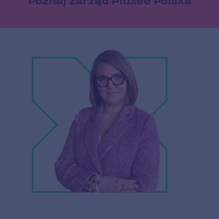
Poznaj zarząd Pluxee Polska