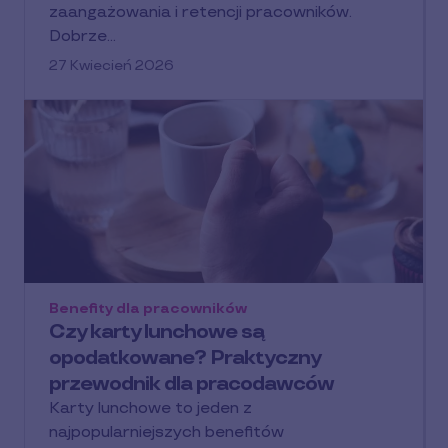
zaangażowania i retencji pracowników.
Dobrze…
27 Kwiecień 2026
Benefity dla pracowników
Czy karty lunchowe są
opodatkowane? Praktyczny
przewodnik dla pracodawców
Karty lunchowe to jeden z
najpopularniejszych benefitów