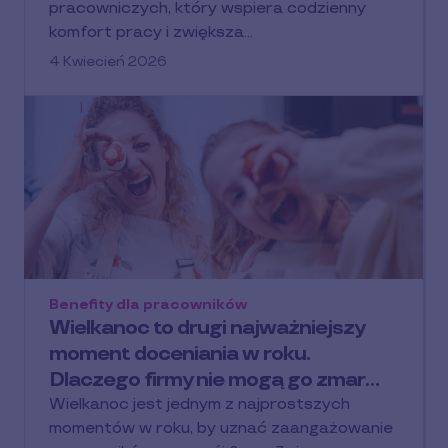
pracowniczych, który wspiera codzienny
komfort pracy i zwiększa…
4 Kwiecień 2026
Benefity dla pracowników
Wielkanoc to drugi najważniejszy
moment doceniania w roku.
Dlaczego firmy nie mogą go zmar…
Wielkanoc jest jednym z najprostszych
momentów w roku, by uznać zaangażowanie