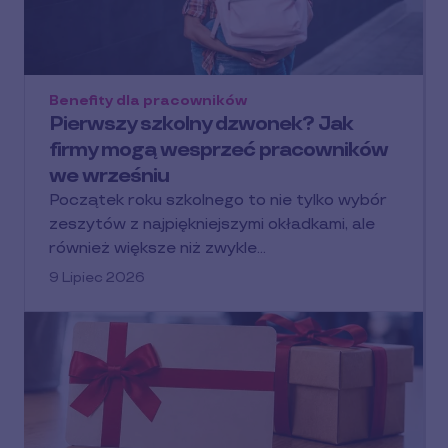
Benefity dla pracowników
Pierwszy szkolny dzwonek? Jak
firmy mogą wesprzeć pracowników
we wrześniu
Początek roku szkolnego to nie tylko wybór
zeszytów z najpiękniejszymi okładkami, ale
również większe niż zwykle…
9 Lipiec 2026