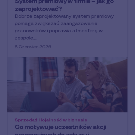
System premiowy w firmie – jak go
zaprojektować?
Dobrze zaprojektowany system premiowy
pomaga zwiększać zaangażowanie
pracowników i poprawia atmosferę w
zespole.…
3 Czerwiec 2026
Sprzedaż i lojalność w biznesie
Co motywuje uczestników akcji