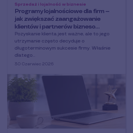
Sprzedaż i lojalność w biznesie
Programy lojalnościowe dla firm –
jak zwiększać zaangażowanie
klientów i partnerów bizneso…
Pozyskanie klienta jest ważne, ale to jego
utrzymanie często decyduje o
długoterminowym sukcesie firmy. Właśnie
dlatego…
30 Czerwiec 2026