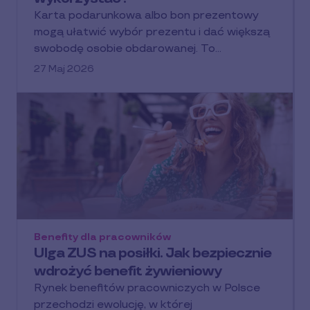
Karta podarunkowa albo bon prezentowy
mogą ułatwić wybór prezentu i dać większą
swobodę osobie obdarowanej. To…
27 Maj 2026
Benefity dla pracowników
Ulga ZUS na posiłki. Jak bezpiecznie
wdrożyć benefit żywieniowy
Rynek benefitów pracowniczych w Polsce
przechodzi ewolucję, w której