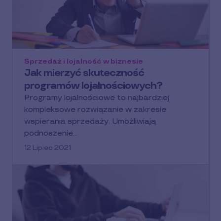
Sprzedaż i lojalność w biznesie
Jak mierzyć skuteczność
programów lojalnościowych?
Programy lojalnościowe to najbardziej
kompleksowe rozwiązanie w zakresie
wspierania sprzedaży. Umożliwiają
podnoszenie…
12 Lipiec 2021