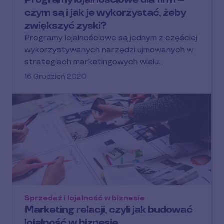
Programy lojalnościowe dla firm –
czym są i jak je wykorzystać, żeby
zwiększyć zyski?
Programy lojalnościowe są jednym z częściej
wykorzystywanych narzędzi ujmowanych w
strategiach marketingowych wielu…
16 Grudzień 2020
Sprzedaż i lojalność w biznesie
Marketing relacji, czyli jak budować
lojalność w biznesie