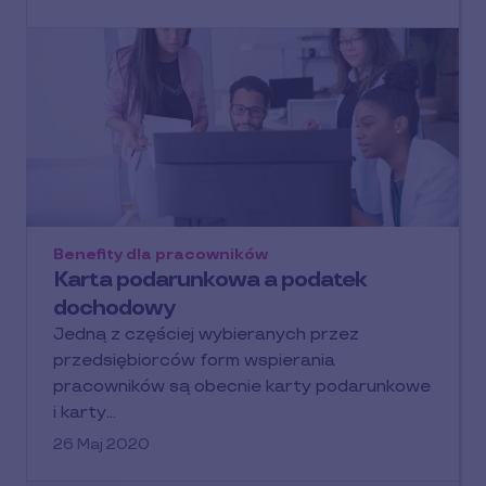
Benefity dla pracowników
Karta podarunkowa a podatek
dochodowy
Jedną z częściej wybieranych przez
przedsiębiorców form wspierania
pracowników są obecnie karty podarunkowe
i karty…
26 Maj 2020