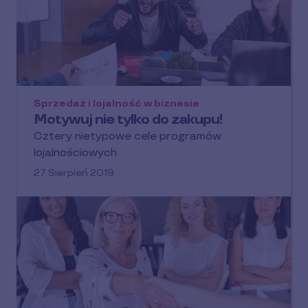
Sprzedaż i lojalność w biznesie
Motywuj nie tylko do zakupu!
Cztery nietypowe cele programów
lojalnościowych
27 Sierpień 2019