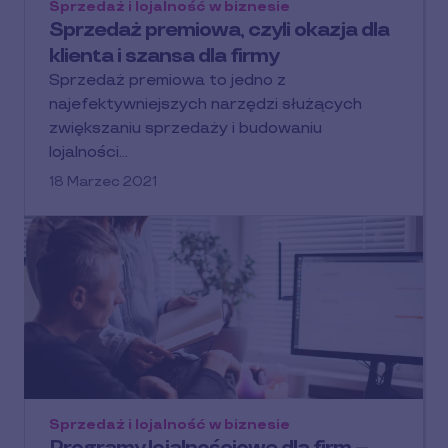
Sprzedaż i lojalność w biznesie
Sprzedaż premiowa, czyli okazja dla
klienta i szansa dla firmy
Sprzedaż premiowa to jedno z
najefektywniejszych narzędzi służących
zwiększaniu sprzedaży i budowaniu
lojalności…
18 Marzec 2021
Sprzedaż i lojalność w biznesie