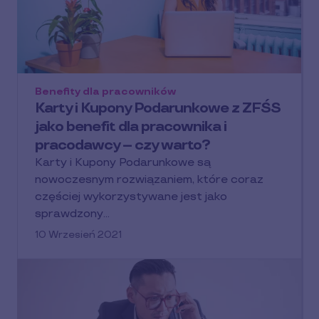
Benefity dla pracowników
Karty i Kupony Podarunkowe z ZFŚS
jako benefit dla pracownika i
pracodawcy – czy warto?
Karty i Kupony Podarunkowe są
nowoczesnym rozwiązaniem, które coraz
częściej wykorzystywane jest jako
sprawdzony…
10 Wrzesień 2021