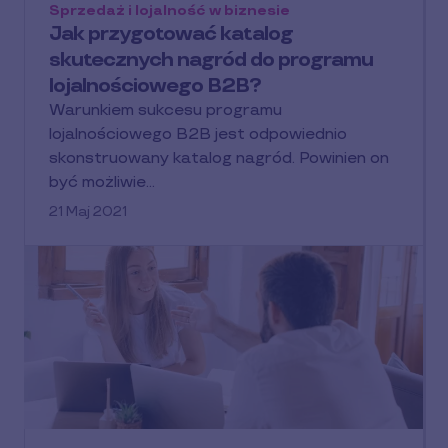
Sprzedaż i lojalność w biznesie
Jak przygotować katalog
skutecznych nagród do programu
lojalnościowego B2B?
Warunkiem sukcesu programu
lojalnościowego B2B jest odpowiednio
skonstruowany katalog nagród. Powinien on
być możliwie…
21 Maj 2021