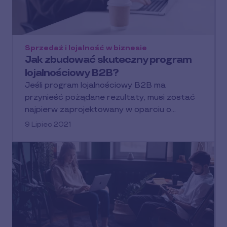
Sprzedaż i lojalność w biznesie
Jak zbudować skuteczny program
lojalnościowy B2B?
Jeśli program lojalnościowy B2B ma
przynieść pożądane rezultaty, musi zostać
najpierw zaprojektowany w oparciu o…
9 Lipiec 2021