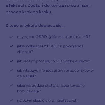
efektach. Zostań do końca i ułóż z nami
proces krok po kroku.
Z tego artykułu dowiesz się...
czym jest CSRD i jakie ma skutki dla HR?
jakie wskaźniki z ESRS S1 powinieneś
zbierać?
jak ułożyć proces, role i ścieżkę audytu?
jak włączyć menedżerów i pracowników w
cele ESG?
jakie narzędzia ułatwią raportowanie i
komunikację?
na czym skupić się w najbliższych