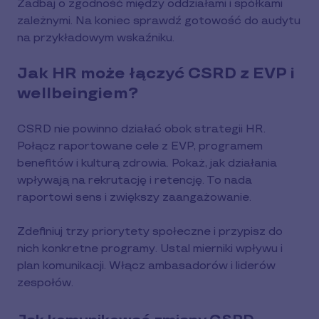
Zadbaj o zgodność między oddziałami i spółkami
zależnymi. Na koniec sprawdź gotowość do audytu
na przykładowym wskaźniku.
Jak HR może łączyć CSRD z EVP i
wellbeingiem?
CSRD nie powinno działać obok strategii HR.
Połącz raportowane cele z EVP, programem
benefitów i kulturą zdrowia. Pokaż, jak działania
wpływają na rekrutację i retencję. To nada
raportowi sens i zwiększy zaangażowanie.
Zdefiniuj trzy priorytety społeczne i przypisz do
nich konkretne programy. Ustal mierniki wpływu i
plan komunikacji. Włącz ambasadorów i liderów
zespołów.