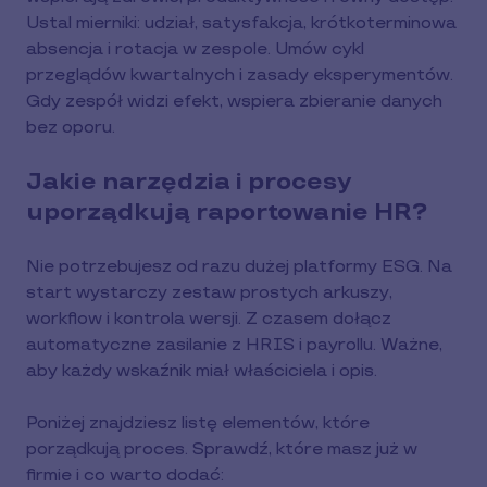
Ustal mierniki: udział, satysfakcja, krótkoterminowa
absencja i rotacja w zespole. Umów cykl
przeglądów kwartalnych i zasady eksperymentów.
Gdy zespół widzi efekt, wspiera zbieranie danych
bez oporu.
Jakie narzędzia i procesy
uporządkują raportowanie HR?
Nie potrzebujesz od razu dużej platformy ESG. Na
start wystarczy zestaw prostych arkuszy,
workflow i kontrola wersji. Z czasem dołącz
automatyczne zasilanie z HRIS i payrollu. Ważne,
aby każdy wskaźnik miał właściciela i opis.
Poniżej znajdziesz listę elementów, które
porządkują proces. Sprawdź, które masz już w
firmie i co warto dodać: