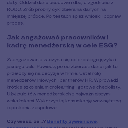
daty. Oddziel dane osobowe i dbaj o zgodność z
RODO. Zrób próbny cykl zbierania danych na
mniejszej próbce. Po testach spisz wnioski i popraw
proces.
Jak angażować pracowników i
kadrę menedżerską w cele ESG?
Zaangażowanie zaczyna się od prostego języka i
jasnego celu. Powiedz, po co zbierasz dane i jak to
przełoży się na decyzje w firmie. Ustal rolę
menedżerów liniowych i partnerów HR. Wprowadź
krótkie szkolenia microlearning i gotowe check-listy.
Użyj pulpitów menedżerskich z najważniejszymi
wskaźnikami. Wykorzystaj komunikację wewnętrzną
i spotkania zespołowe.
Czy wiesz, że...?
Benefity żywieniowe
,