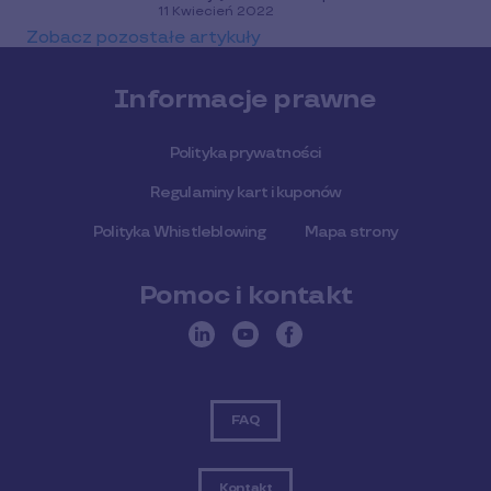
11 Kwiecień 2022
Zobacz pozostałe artykuły
Informacje prawne
Polityka prywatności
Regulaminy kart i kuponów
Polityka Whistleblowing
Mapa strony
Pomoc i kontakt
FAQ
Kontakt