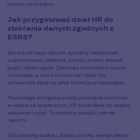
polityki i procedury.
Jak przygotować dział HR do
zbierania danych zgodnych z
ESRS?
Zacznij od mapy danych: systemy, właściciele,
częstotliwość i definicje. Stwórz prosty słownik
pojęć i spisz reguły. Zdecyduj, które miary liczysz
co miesiąc, a które co kwartał. Ustal, kto
zatwierdza dane i w jakiej formie je przekazujesz.
Równolegle przygotuj ocenę podwójnej istotności
w obszarze społecznym. HR wnosi dane do analizy
wpływów i ryzyk. To pomoże zawęzić zakres
raportu.
Ułóż ścieżkę audytu. Zapisuj źródła, wersje plików i