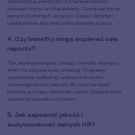
Wykorzystaj warsztaty z interesariuszami
wewnętrznymi i krótkie ankiety. Ocenę oprzyj na
jasnych kryteriach i progach. Zapisz decyzje i
uzasadnienia, aby mieć pełną ścieżkę audytu.
4. Czy benefity mogą wspierać cele
raportu?
Tak, jeżeli pokazujesz zasięg, równość dostępu i
efekt na zdrowie oraz retencję. Programy
żywieniowe, wellbeing i wsparcie budżetu
domowego łatwo mierzyć. W raporcie opisz
politykę, procesy, wskaźniki i wyniki. Dodaj krótkie
studium przypadku z liczbami.
5. Jak zapewnić jakość i
audytowalność danych HR?