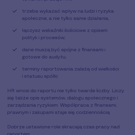
trzeba wykazać wpływ na ludzi i ryzyka
społeczne, a nie tylko same działania;
łączysz wskaźniki ilościowe z opisem
polityk i procesów;
dane muszą być spójne z finansami i
gotowe do audytu;
terminy raportowania zależą od wielkości
i statusu spółki.
HR wnosi do raportu nie tylko twarde liczby. Liczy
się także opis systemów, dialogu społecznego i
zarządzania ryzykiem. Współpraca z finansami,
prawnym i zakupami staje się codziennością.
Dobrze ustawione role skracają czas pracy nad
raportem.