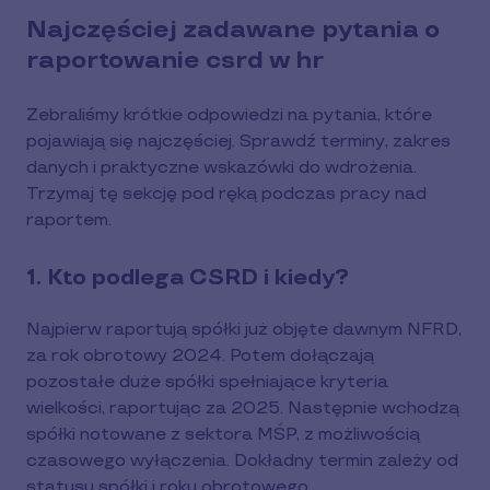
Najczęściej zadawane pytania o
raportowanie csrd w hr
Zebraliśmy krótkie odpowiedzi na pytania, które
pojawiają się najczęściej. Sprawdź terminy, zakres
danych i praktyczne wskazówki do wdrożenia.
Trzymaj tę sekcję pod ręką podczas pracy nad
raportem.
1. Kto podlega CSRD i kiedy?
Najpierw raportują spółki już objęte dawnym NFRD,
za rok obrotowy 2024. Potem dołączają
pozostałe duże spółki spełniające kryteria
wielkości, raportując za 2025. Następnie wchodzą
spółki notowane z sektora MŚP, z możliwością
czasowego wyłączenia. Dokładny termin zależy od
statusu spółki i roku obrotowego.