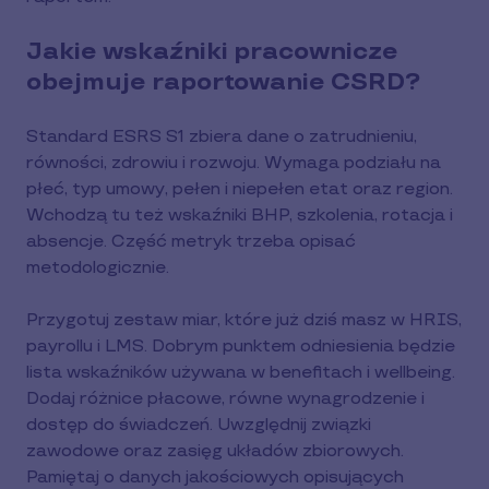
Jakie wskaźniki pracownicze
obejmuje raportowanie CSRD?
Standard ESRS S1 zbiera dane o zatrudnieniu,
równości, zdrowiu i rozwoju. Wymaga podziału na
płeć, typ umowy, pełen i niepełen etat oraz region.
Wchodzą tu też wskaźniki BHP, szkolenia, rotacja i
absencje. Część metryk trzeba opisać
metodologicznie.
Przygotuj zestaw miar, które już dziś masz w HRIS,
payrollu i LMS. Dobrym punktem odniesienia będzie
lista wskaźników używana w benefitach i wellbeing.
Dodaj różnice płacowe, równe wynagrodzenie i
dostęp do świadczeń. Uwzględnij związki
zawodowe oraz zasięg układów zbiorowych.
Pamiętaj o danych jakościowych opisujących