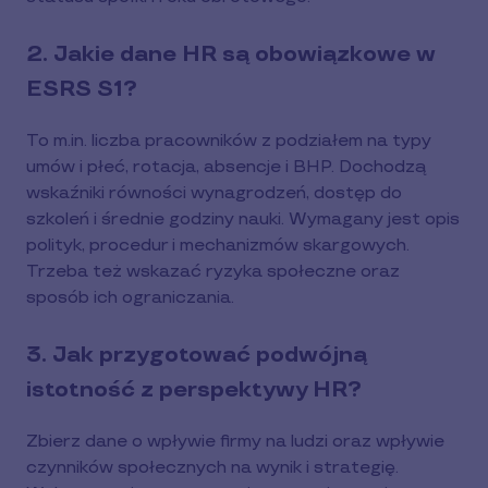
2. Jakie dane HR są obowiązkowe w
ESRS S1?
To m.in. liczba pracowników z podziałem na typy
umów i płeć, rotacja, absencje i BHP. Dochodzą
wskaźniki równości wynagrodzeń, dostęp do
szkoleń i średnie godziny nauki. Wymagany jest opis
polityk, procedur i mechanizmów skargowych.
Trzeba też wskazać ryzyka społeczne oraz
sposób ich ograniczania.
3. Jak przygotować podwójną
istotność z perspektywy HR?
Zbierz dane o wpływie firmy na ludzi oraz wpływie
czynników społecznych na wynik i strategię.