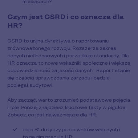
miesiącach?
Czym jest CSRD i co oznacza dla
HR?
CSRD to unijna dyrektywa o raportowaniu
zrównoważonego rozwoju. Rozszerza zakres
danych niefinansowych i porządkuje standardy. Dla
HR oznacza to nowe wskaźniki społeczne i większą
odpowiedzialność za jakość danych. Raport stanie
się częścią sprawozdania zarządu i będzie
podlegał audytowi.
Aby zacząć, warto zrozumieć podstawowe pojęcia
i role. Poniżej znajdziesz kluczowe fakty w pigułce.
Zobacz, co jest najważniejsze dla HR:
esrs S1 dotyczy pracowników własnych i
to na nim pracuje HR;