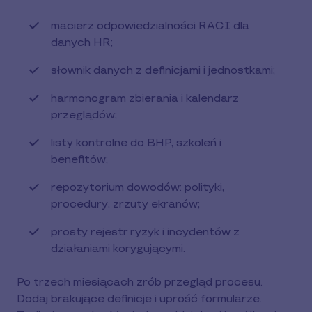
macierz odpowiedzialności RACI dla
danych HR;
słownik danych z definicjami i jednostkami;
harmonogram zbierania i kalendarz
przeglądów;
listy kontrolne do BHP, szkoleń i
benefitów;
repozytorium dowodów: polityki,
procedury, zrzuty ekranów;
prosty rejestr ryzyk i incydentów z
działaniami korygującymi.
Po trzech miesiącach zrób przegląd procesu.
Dodaj brakujące definicje i uprość formularze.