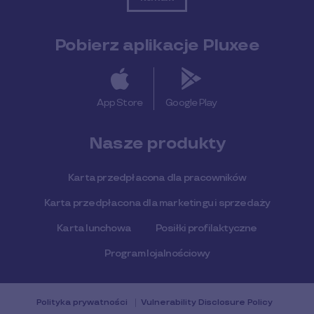
Pobierz aplikacje Pluxee
App Store
Google Play
Nasze produkty
Karta przedpłacona dla pracowników
Karta przedpłacona dla marketingu i sprzedaży
Karta lunchowa
Posiłki profilaktyczne
Program lojalnościowy
Polityka prywatności
Vulnerability Disclosure Policy