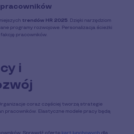
 pracowników
żniejszych
trendów HR 2025
. Dzięki narzędziom
ne programy rozwojowe. Personalizacja ścieżki
sfakcję pracowników.
cy i
ozwój
rganizacje coraz częściej tworzą strategie
an pracowników. Elastyczne modele pracy będą
acowników. Sprawdź ofertę
kart lunchowych
dla