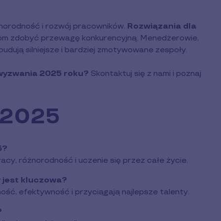
żnorodność i rozwój pracowników.
Rozwiązania dla
cjom zdobyć przewagę konkurencyjną. Menedżerowie,
budują silniejsze i bardziej zmotywowane zespoły.
wyzwania 2025 roku?
Skontaktuj się z nami i poznaj
 2025
5?
acy, różnorodność i uczenie się przez całe życie.
 jest kluczowa?
ść, efektywność i przyciągają najlepsze talenty.
?