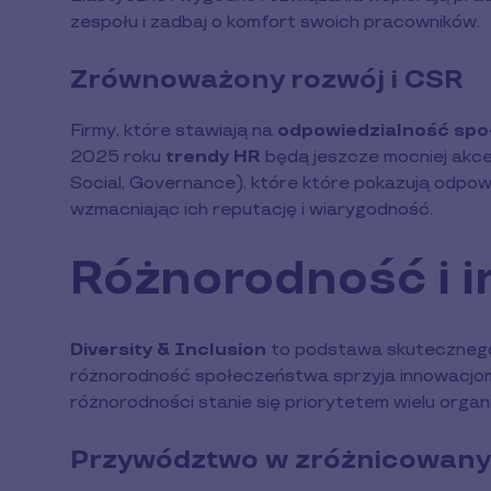
zespołu i zadbaj o komfort swoich pracowników.
Zrównoważony rozwój i CSR
Firmy, które stawiają na
odpowiedzialność sp
2025 roku
trendy HR
będą jeszcze mocniej akce
Social, Governance), które które pokazują odpowi
wzmacniając ich reputację i wiarygodność.
Różnorodność i 
Diversity & Inclusion
to podstawa skutecznego 
różnorodność społeczeństwa sprzyja innowacjom
różnorodności stanie się priorytetem wielu organi
Przywództwo w zróżnicowany