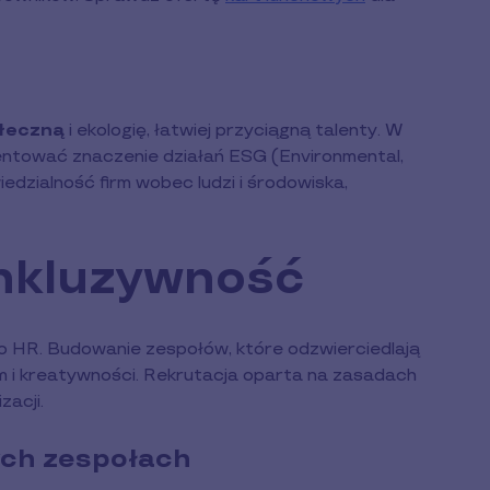
ołeczną
i ekologię, łatwiej przyciągną talenty. W
ntować znaczenie działań ESG (Environmental,
edzialność firm wobec ludzi i środowiska,
inkluzywność
HR. Budowanie zespołów, które odzwierciedlają
 i kreatywności. Rekrutacja oparta na zasadach
zacji.
ch zespołach