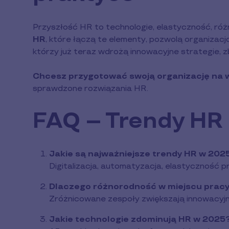
Przyszłość HR to technologie, elastyczność, ró
HR
, które łączą te elementy, pozwolą organiza
którzy już teraz wdrożą innowacyjne strategie, z
Chcesz przygotować swoją organizację na 
sprawdzone rozwiązania HR.
FAQ – Trendy HR
Jakie są najważniejsze trendy HR w 202
Digitalizacja, automatyzacja, elastyczność pr
Dlaczego różnorodność w miejscu pracy
Zróżnicowane zespoły zwiększają innowacyjno
Jakie technologie zdominują HR w 2025