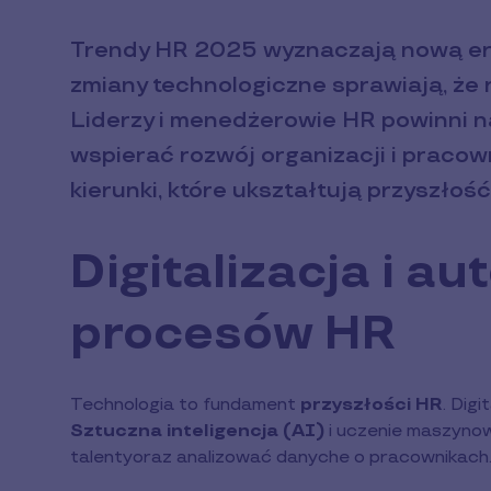
Trendy HR 2025 wyznaczają nową er
zmiany technologiczne sprawiają, że
Liderzy i menedżerowie HR powinni n
wspierać rozwój organizacji i pracow
kierunki, które ukształtują przyszłość
Digitalizacja i a
procesów HR
Technologia to fundament
przyszłości HR
. Dig
Sztuczna inteligencja (AI)
i uczenie maszynow
talentyoraz analizować danyche o pracownikach