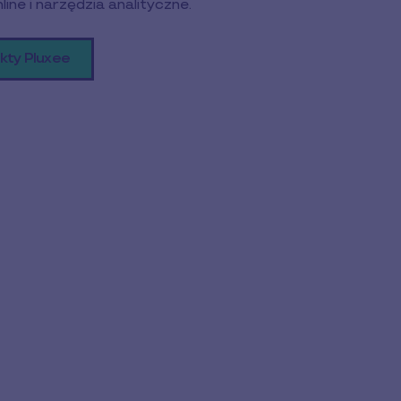
ine i narzędzia analityczne.
kty Pluxee