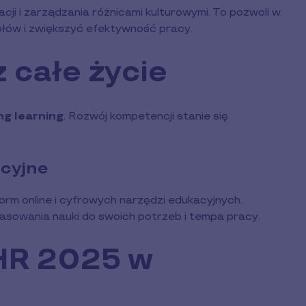
acji i zarządzania różnicami kulturowymi. To pozwoli w
łów i zwiększyć efektywność pracy.
 całe życie
ong learning
. Rozwój kompetencji stanie się
cyjne
orm online i cyfrowych narzędzi edukacyjnych.
sowania nauki do swoich potrzeb i tempa pracy.
HR 2025 w