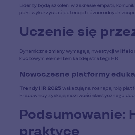
Liderzy będą szkoleni w zakresie empatii, komunik
pełni wykorzystać potencjał różnorodnych zespo
Uczenie się przez
Dynamiczne zmiany wymagają inwestycji w
lifel
kluczowym elementem każdej strategii HR.
Nowoczesne platformy eduka
Trendy HR 2025
wskazują na rosnącą rolę platf
Pracownicy zyskają możliwość elastycznego dopa
Podsumowanie: 
praktyce