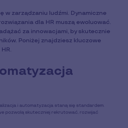
ę w zarządzaniu ludźmi. Dynamiczne
 rozwiązania dla HR muszą ewoluować.
adążać za innowacjami, by skutecznie
ników. Poniżej znajdziesz kluczowe
 HR.
utomatyzacja
italizacja i automatyzacja staną się standardem.
e pozwolą skuteczniej rekrutować, rozwijać
.