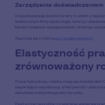
Zarządzanie doświadczeniem
Indywidualizacja ścieżki kariery to jeden z najwa
analitycznym firmy będą mogły tworzyć dopasowa
kariery zwiększa zaangażowanie, retencję i saty
Zapoznaj się z ofertą
kart podarunkowych
.
Elastyczność pra
zrównoważony r
Praca hybrydowa i zdalna stają się standardem O
wspierające współpracę, efektywność i dobrost
warunkiem konkurencyjności na rynku.
Elastyczne i wygodne rozwiązania wspierają pr