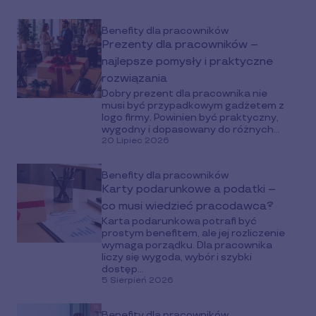
Benefity dla pracowników
Prezenty dla pracowników –
najlepsze pomysły i praktyczne
rozwiązania
Dobry prezent dla pracownika nie
musi być przypadkowym gadżetem z
logo firmy. Powinien być praktyczny,
wygodny i dopasowany do różnych...
20 Lipiec 2026
Benefity dla pracowników
Karty podarunkowe a podatki –
co musi wiedzieć pracodawca?
Karta podarunkowa potrafi być
prostym benefitem, ale jej rozliczenie
wymaga porządku. Dla pracownika
liczy się wygoda, wybór i szybki
dostęp...
5 Sierpień 2026
Benefity dla pracowników