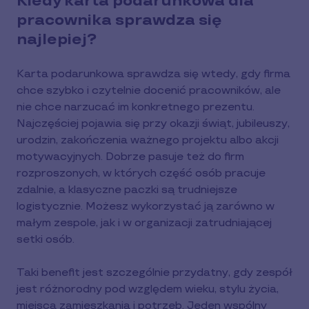
Kiedy karta podarunkowa dla
pracownika sprawdza się
najlepiej?
Karta podarunkowa sprawdza się wtedy, gdy firma
chce szybko i czytelnie docenić pracowników, ale
nie chce narzucać im konkretnego prezentu.
Najczęściej pojawia się przy okazji świąt, jubileuszy,
urodzin, zakończenia ważnego projektu albo akcji
motywacyjnych. Dobrze pasuje też do firm
rozproszonych, w których część osób pracuje
zdalnie, a klasyczne paczki są trudniejsze
logistycznie. Możesz wykorzystać ją zarówno w
małym zespole, jak i w organizacji zatrudniającej
setki osób.
Taki benefit jest szczególnie przydatny, gdy zespół
jest różnorodny pod względem wieku, stylu życia,
miejsca zamieszkania i potrzeb. Jeden wspólny