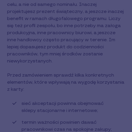
celu, a nie od samego nominału. Inaczej
projektujesz prezent świąteczny, a jeszcze inaczej
benefit w ramach długofalowego programu. Liczy
się też profil zespołu, bo inne potrzeby ma załoga
produkcyjna, inne pracownicy biurowi, a jeszcze
inne handlowcy często pracujący w terenie. Im
lepiej dopasujesz produkt do codzienności
pracowników, tym mniej środków zostanie
niewykorzystanych.
Przed zamówieniem sprawdź kilka konkretnych
elementów, które wpływają na wygodę korzystania
z karty:
sieć akceptacji powinna obejmować
sklepy stacjonarne i internetowe;
termin ważności powinien dawać
pracownikowi czas na spokojne zakupy;