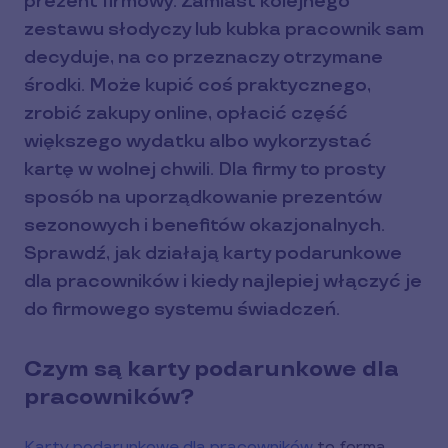
prezent firmowy. Zamiast kolejnego
zestawu słodyczy lub kubka pracownik sam
decyduje, na co przeznaczy otrzymane
środki. Może kupić coś praktycznego,
zrobić zakupy online, opłacić część
większego wydatku albo wykorzystać
kartę w wolnej chwili. Dla firmy to prosty
sposób na uporządkowanie prezentów
sezonowych i benefitów okazjonalnych.
Sprawdź, jak działają karty podarunkowe
dla pracowników i kiedy najlepiej włączyć je
do firmowego systemu świadczeń.
Czym są karty podarunkowe dla
pracowników?
Karty podarunkowe dla pracowników
to forma