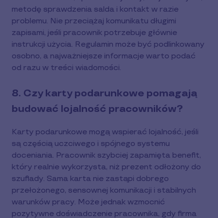
metodę sprawdzenia salda i kontakt w razie
problemu. Nie przeciążaj komunikatu długimi
zapisami, jeśli pracownik potrzebuje głównie
instrukcji użycia. Regulamin może być podlinkowany
osobno, a najważniejsze informacje warto podać
od razu w treści wiadomości.
8. Czy karty podarunkowe pomagają
budować lojalność pracowników?
Karty podarunkowe mogą wspierać lojalność, jeśli
są częścią uczciwego i spójnego systemu
doceniania. Pracownik szybciej zapamięta benefit,
który realnie wykorzysta, niż prezent odłożony do
szuflady. Sama karta nie zastąpi dobrego
przełożonego, sensownej komunikacji i stabilnych
warunków pracy. Może jednak wzmocnić
pozytywne doświadczenie pracownika, gdy firma