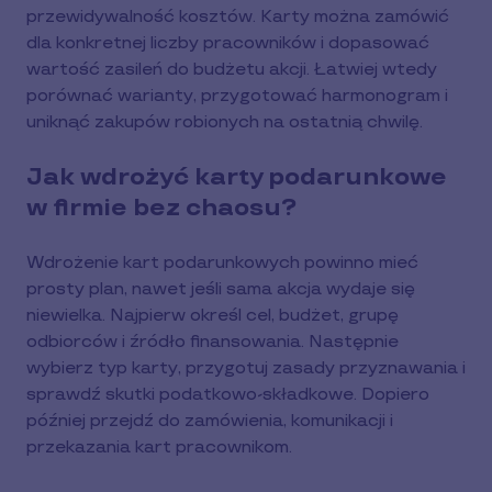
przewidywalność kosztów. Karty można zamówić
dla konkretnej liczby pracowników i dopasować
wartość zasileń do budżetu akcji. Łatwiej wtedy
porównać warianty, przygotować harmonogram i
uniknąć zakupów robionych na ostatnią chwilę.
Jak wdrożyć karty podarunkowe
w firmie bez chaosu?
Wdrożenie kart podarunkowych powinno mieć
prosty plan, nawet jeśli sama akcja wydaje się
niewielka. Najpierw określ cel, budżet, grupę
odbiorców i źródło finansowania. Następnie
wybierz typ karty, przygotuj zasady przyznawania i
sprawdź skutki podatkowo-składkowe. Dopiero
później przejdź do zamówienia, komunikacji i
przekazania kart pracownikom.