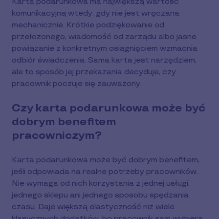
Karta podarunkowa ma największą wartość
komunikacyjną wtedy, gdy nie jest wręczana
mechanicznie. Krótkie podziękowanie od
przełożonego, wiadomość od zarządu albo jasne
powiązanie z konkretnym osiągnięciem wzmacnia
odbiór świadczenia. Sama karta jest narzędziem,
ale to sposób jej przekazania decyduje, czy
pracownik poczuje się zauważony.
Czy karta podarunkowa może być
dobrym benefitem
pracowniczym?
Karta podarunkowa może być dobrym benefitem,
jeśli odpowiada na realne potrzeby pracowników.
Nie wymaga od nich korzystania z jednej usługi,
jednego sklepu ani jednego sposobu spędzania
czasu. Daje większą elastyczność niż wiele
klasycznych dodatków, bo pracownik sam wybiera