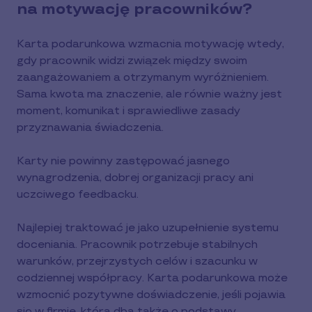
na motywację pracowników?
Karta podarunkowa wzmacnia motywację wtedy,
gdy pracownik widzi związek między swoim
zaangażowaniem a otrzymanym wyróżnieniem.
Sama kwota ma znaczenie, ale równie ważny jest
moment, komunikat i sprawiedliwe zasady
przyznawania świadczenia.
Karty nie powinny zastępować jasnego
wynagrodzenia, dobrej organizacji pracy ani
uczciwego feedbacku.
Najlepiej traktować je jako uzupełnienie systemu
doceniania. Pracownik potrzebuje stabilnych
warunków, przejrzystych celów i szacunku w
codziennej współpracy. Karta podarunkowa może
wzmocnić pozytywne doświadczenie, jeśli pojawia
się w firmie, która dba także o podstawy.