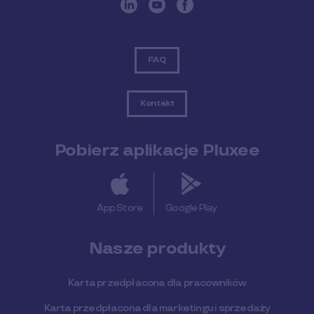
FAQ
Kontakt
Pobierz aplikacje Pluxee
App Store
Google Play
Nasze produkty
Karta przedpłacona dla pracowników
Karta przedpłacona dla marketingu i sprzedaży