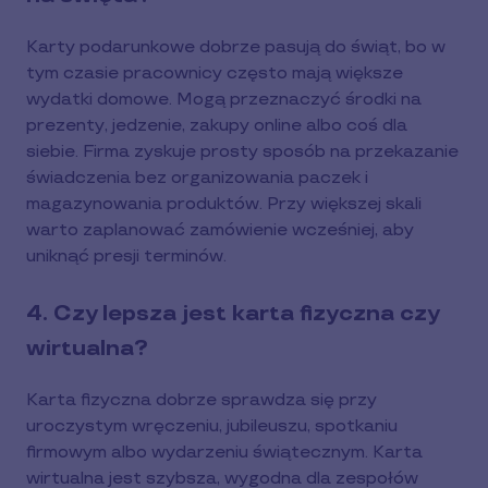
Karty podarunkowe dobrze pasują do świąt, bo w
tym czasie pracownicy często mają większe
wydatki domowe. Mogą przeznaczyć środki na
prezenty, jedzenie, zakupy online albo coś dla
siebie. Firma zyskuje prosty sposób na przekazanie
świadczenia bez organizowania paczek i
magazynowania produktów. Przy większej skali
warto zaplanować zamówienie wcześniej, aby
uniknąć presji terminów.
4. Czy lepsza jest karta fizyczna czy
wirtualna?
Karta fizyczna dobrze sprawdza się przy
uroczystym wręczeniu, jubileuszu, spotkaniu
firmowym albo wydarzeniu świątecznym. Karta
wirtualna jest szybsza, wygodna dla zespołów