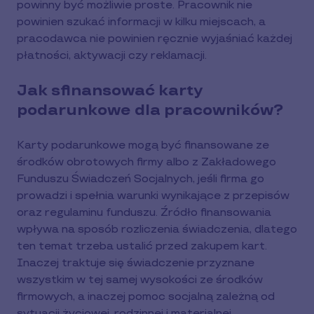
powinny być możliwie proste. Pracownik nie
powinien szukać informacji w kilku miejscach, a
pracodawca nie powinien ręcznie wyjaśniać każdej
płatności, aktywacji czy reklamacji.
Jak sfinansować karty
podarunkowe dla pracowników?
Karty podarunkowe mogą być finansowane ze
środków obrotowych firmy albo z Zakładowego
Funduszu Świadczeń Socjalnych, jeśli firma go
prowadzi i spełnia warunki wynikające z przepisów
oraz regulaminu funduszu. Źródło finansowania
wpływa na sposób rozliczenia świadczenia, dlatego
ten temat trzeba ustalić przed zakupem kart.
Inaczej traktuje się świadczenie przyznane
wszystkim w tej samej wysokości ze środków
firmowych, a inaczej pomoc socjalną zależną od
sytuacji życiowej, rodzinnej i materialnej