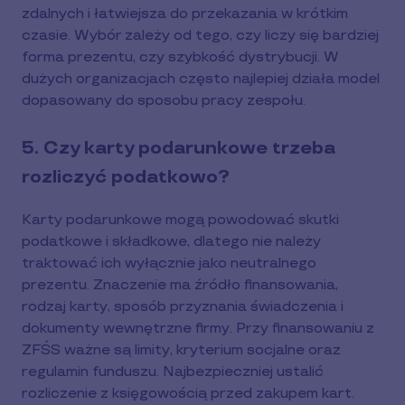
zdalnych i łatwiejsza do przekazania w krótkim
czasie. Wybór zależy od tego, czy liczy się bardziej
forma prezentu, czy szybkość dystrybucji. W
dużych organizacjach często najlepiej działa model
dopasowany do sposobu pracy zespołu.
5. Czy karty podarunkowe trzeba
rozliczyć podatkowo?
Karty podarunkowe mogą powodować skutki
podatkowe i składkowe, dlatego nie należy
traktować ich wyłącznie jako neutralnego
prezentu. Znaczenie ma źródło finansowania,
rodzaj karty, sposób przyznania świadczenia i
dokumenty wewnętrzne firmy. Przy finansowaniu z
ZFŚS ważne są limity, kryterium socjalne oraz
regulamin funduszu. Najbezpieczniej ustalić
rozliczenie z księgowością przed zakupem kart.