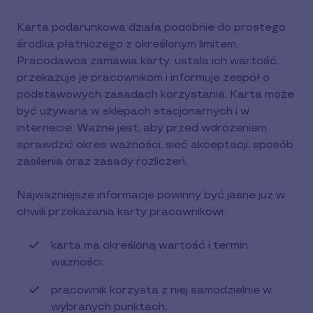
Karta podarunkowa działa podobnie do prostego
środka płatniczego z określonym limitem.
Pracodawca zamawia karty, ustala ich wartość,
przekazuje je pracownikom i informuje zespół o
podstawowych zasadach korzystania. Karta może
być używana w sklepach stacjonarnych i w
internecie. Ważne jest, aby przed wdrożeniem
sprawdzić okres ważności, sieć akceptacji, sposób
zasilenia oraz zasady rozliczeń.
Najważniejsze informacje powinny być jasne już w
chwili przekazania karty pracownikowi.
karta ma określoną wartość i termin
ważności;
pracownik korzysta z niej samodzielnie w
wybranych punktach;