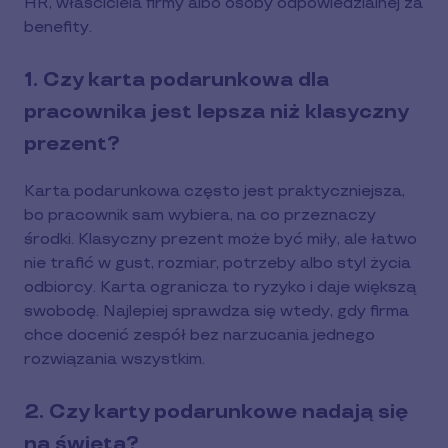
HR, właściciela firmy albo osoby odpowiedzialnej za
benefity.
1. Czy karta podarunkowa dla
pracownika jest lepsza niż klasyczny
prezent?
Karta podarunkowa często jest praktyczniejsza,
bo pracownik sam wybiera, na co przeznaczy
środki. Klasyczny prezent może być miły, ale łatwo
nie trafić w gust, rozmiar, potrzeby albo styl życia
odbiorcy. Karta ogranicza to ryzyko i daje większą
swobodę. Najlepiej sprawdza się wtedy, gdy firma
chce docenić zespół bez narzucania jednego
rozwiązania wszystkim.
2. Czy karty podarunkowe nadają się
na święta?