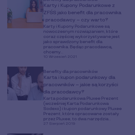
Karty i Kupony Podarunkowe z
ZFŚS jako benefit dla pracownika
i pracodawcy – czy warto?
Karty i Kupony Podarunkowe są
nowoczesnym rozwiązaniem, które
coraz częściej wykorzystywane jest
jako sprawdzony benefit dla
pracownika. Będąc pracodawcą,
chcemy...
10 Wrzesień 2021
Benefity dla pracowników
Karta i kupon podarunkowy dla
pracowników – jakie są korzyści
dla pracodawcy?
Karta podarunkowa Pluxee Prezent
(wcześniej Karta Podarunkowa
Sodexo) i kupon podarunkowy Pluxee
Prezent, które opracowane zostały
przez Pluxee, to dwa narzędzia...
27 Sierpień 2019