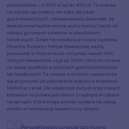
pracowników – z 300 zł aż do 450 zł. To szansa
na wzrost sprzedaży nie tylko dla lokali
gastronomicznych. Ustawodawca dookreślił, że
świadczenie będzie można wykorzystać także do
zakupu gotowych posiłków w placówkach
handlowych. Dzięki tej nowelizacji rozporządzenia
Ministra Rodziny i Polityki Społecznej, każdy
pracownik w Polsce może otrzymać nawet 450
złotych miesięcznie, czyli aż 5400 złotych rocznie,
na zakup posiłków w punktach gastronomicznych
lub handlowych. Ta zmiana w krótkim czasie może
się przyczynić do pobudzenia popytu w branżach
HoReCa i retail. Dla właścicieli dużych oraz małych
biznesów to potencjalni klienci z realnymi środkami
na kartach, które mogą zostać wydane na zakup
posiłku w restauracji, kawiarni czy sklepie.
- Perspektywistycznie bardzo mocno