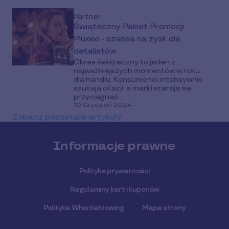
Partner
Świąteczny Pakiet Promocji
Pluxee - szansa na zysk dla
detalistów
Okres świąteczny to jeden z
najważniejszych momentów w roku
dla handlu. Konsumenci intensywnie
szukają okazji, a marki starają się
przyciągnąć...
10 Grudzień 2024
Zobacz pozostałe artykuły
Informacje prawne
Polityka prywatności
Regulaminy kart i kuponów
Polityka Whistleblowing
Mapa strony