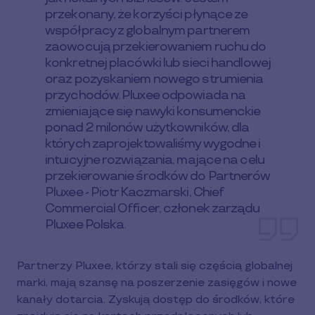
przekonany, że korzyści płynące ze
współpracy z globalnym partnerem
zaowocują przekierowaniem ruchu do
konkretnej placówki lub sieci handlowej
oraz pozyskaniem nowego strumienia
przychodów. Pluxee odpowiada na
zmieniające się nawyki konsumenckie
ponad 2 milonów użytkowników, dla
których zaprojektowaliśmy wygodne i
intuicyjne rozwiązania, mające na celu
przekierowanie środków do Partnerów
Pluxee - Piotr Kaczmarski, Chief
Commercial Officer, członek zarządu
Pluxee Polska.
Partnerzy Pluxee, którzy stali się częścią globalnej
marki, mają szansę na poszerzenie zasięgów i nowe
kanały dotarcia. Zyskują dostęp do środków, które