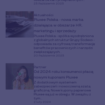
23 Październik 2023
Aktualności
Pluxee Polska - nowa marka
działająca w obszarze HR,
marketingu i sprzedaży
Pluxee Polska - spółka wyodrębniona
z globalnych struktur Grupy Sodexo -
odpowiada za cyfrową transformację
benefitów pracowniczych i narzędzi
zwiększających...
20 Październik 2023
Partner
Od 2024 roku konsumenci płacą
nowymi kuponami Pluxee
Z dodatkowym systemem
zabezpieczeń i nowoczesną szatą
graficzną. Nowe kupony papierowe
Pluxee są już w obiegu. W związku z
tym...
2 luty 2024