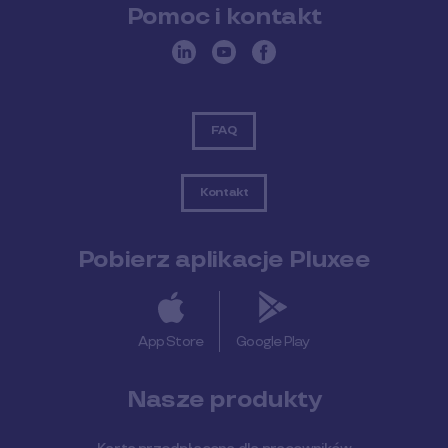
Pomoc i kontakt
FAQ
Kontakt
Pobierz aplikacje Pluxee
App Store
Google Play
Nasze produkty