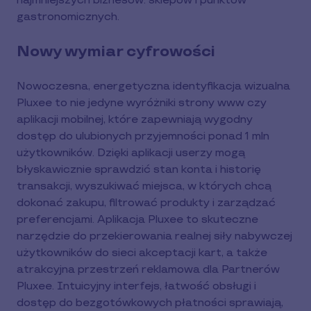
najmniejszych biznesów: sklepów i punktów
gastronomicznych.
Nowy wymiar cyfrowości
Nowoczesna, energetyczna identyfikacja wizualna
Pluxee to nie jedyne wyróżniki strony www czy
aplikacji mobilnej, które zapewniają wygodny
dostęp do ulubionych przyjemności ponad 1 mln
użytkowników. Dzięki aplikacji userzy mogą
błyskawicznie sprawdzić stan konta i historię
transakcji, wyszukiwać miejsca, w których chcą
dokonać zakupu, filtrować produkty i zarządzać
preferencjami. Aplikacja Pluxee to skuteczne
narzędzie do przekierowania realnej siły nabywczej
użytkowników do sieci akceptacji kart, a także
atrakcyjna przestrzeń reklamowa dla Partnerów
Pluxee. Intuicyjny interfejs, łatwość obsługi i
dostęp do bezgotówkowych płatności sprawiają,