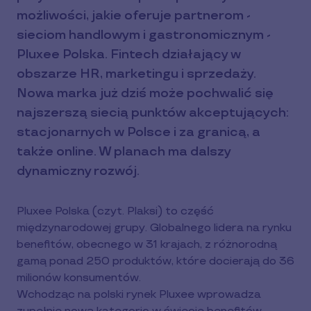
możliwości, jakie oferuje partnerom -
sieciom handlowym i gastronomicznym -
Pluxee Polska. Fintech działający w
obszarze HR, marketingu i sprzedaży.
Nowa marka już dziś może pochwalić się
najszerszą siecią punktów akceptujących:
stacjonarnych w Polsce i za granicą, a
także online. W planach ma dalszy
dynamiczny rozwój.
Pluxee Polska (czyt. Plaksi) to część
międzynarodowej grupy. Globalnego lidera na rynku
benefitów, obecnego w 31 krajach, z różnorodną
gamą ponad 250 produktów, które docierają do 36
milionów konsumentów.
Wchodząc na polski rynek Pluxee wprowadza