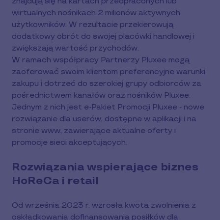
znajdują się na kartach przedpłaconych lub
wirtualnych nośnikach 2 milionów aktywnych
użytkowników. W rezultacie przekierowują
dodatkowy obrót do swojej placówki handlowej i
zwiększają wartość przychodów.
W ramach współpracy Partnerzy Pluxee mogą
zaoferować swoim klientom preferencyjne warunki
zakupu i dotrzeć do szerokiej grupy odbiorców za
pośrednictwem kanałów oraz nośników Pluxee.
Jednym z nich jest e-Pakiet Promocji Pluxee - nowe
rozwiązanie dla userów, dostępne w aplikacji i na
stronie www, zawierające aktualne oferty i
promocje sieci akceptujących.
Rozwiązania wspierające biznes
HoReCa i retail
Od września 2023 r. wzrosła kwota zwolnienia z
oskładkowania dofinansowania posiłków dla