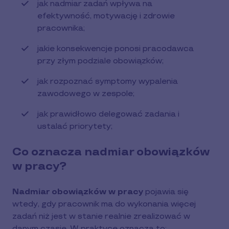
jak nadmiar zadań wpływa na
efektywność, motywację i zdrowie
pracownika;
jakie konsekwencje ponosi pracodawca
przy złym podziale obowiązków;
jak rozpoznać symptomy wypalenia
zawodowego w zespole;
jak prawidłowo delegować zadania i
ustalać priorytety;
Co oznacza nadmiar obowiązków
w pracy?
Nadmiar obowiązków w pracy
pojawia się
wtedy, gdy pracownik ma do wykonania więcej
zadań niż jest w stanie realnie zrealizować w
danym czasie. W praktyce oznacza to: