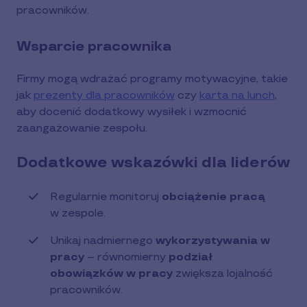
pracowników.
Wsparcie pracownika
Firmy mogą wdrażać programy motywacyjne, takie
jak
prezenty dla pracowników
czy
karta na lunch
,
aby docenić dodatkowy wysiłek i wzmocnić
zaangażowanie zespołu.
Dodatkowe wskazówki dla liderów
Regularnie monitoruj
obciążenie pracą
w zespole.
Unikaj nadmiernego
wykorzystywania w
pracy
– równomierny
podział
obowiązków w pracy
zwiększa lojalność
pracowników.