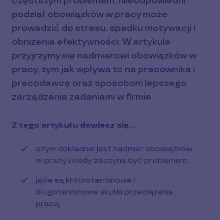
częstszym problemem. Nieodpowiedni
podział obowiązków w pracy może
prowadzić do stresu, spadku motywacji i
obniżenia efektywności. W artykule
przyjrzymy się nadmiarowi obowiązków w
pracy, tym jak wpływa to na pracownika i
pracodawcę oraz sposobom lepszego
zarządzania zadaniami w firmie.
Z tego artykułu dowiesz się…
czym dokładnie jest nadmiar obowiązków
w pracy i kiedy zaczyna być problemem;
jakie są krótkoterminowe i
długoterminowe skutki przeciążenia
pracą;