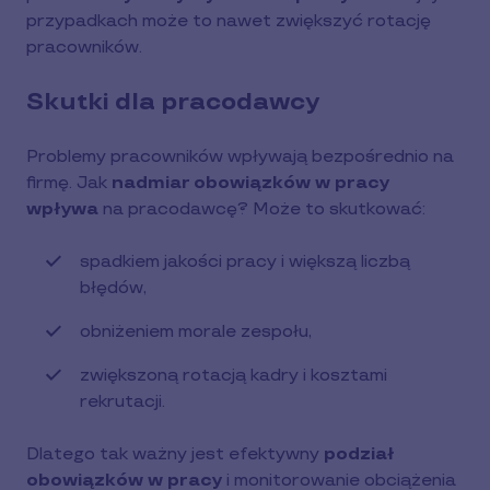
przypadkach może to nawet zwiększyć rotację
pracowników.
Skutki dla pracodawcy
Problemy pracowników wpływają bezpośrednio na
firmę. Jak
nadmiar obowiązków w pracy
wpływa
na pracodawcę? Może to skutkować:
spadkiem jakości pracy i większą liczbą
błędów,
obniżeniem morale zespołu,
zwiększoną rotacją kadry i kosztami
rekrutacji.
Dlatego tak ważny jest efektywny
podział
obowiązków w pracy
i monitorowanie obciążenia