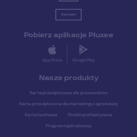
Kontakt
Pobierz aplikacje Pluxee
App Store
Google Play
Nasze produkty
Karta przedpłacona dla pracowników
Karta przedpłacona dla marketingu i sprzedaży
Karta lunchowa
Posiłki profilaktyczne
Program lojalnościowy