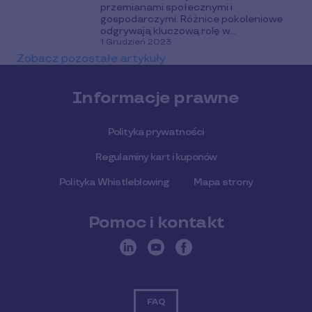
przemianami społecznymi i
gospodarczymi. Różnice pokoleniowe
odgrywają kluczową rolę w...
1 Grudzień 2023
Zobacz pozostałe artykuły
Informacje prawne
Polityka prywatności
Regulaminy kart i kuponów
Polityka Whistleblowing
Mapa strony
Pomoc i kontakt
FAQ