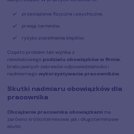
przeciążenie fizyczne i psychiczne,
presję terminów,
ryzyko popełniania błędów.
Często problem ten wynika z
niewłaściwego
podziału obowiązków w firmie
,
braku jasnych zakresów odpowiedzialności i
nadmiernego
wykorzystywania pracowników
.
Skutki nadmiaru obowiązków dla
pracownika
Obciążenie pracownika obowiązkami
ma
zarówno krótkoterminowe, jak i długoterminowe
skutki: