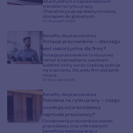
latach jednym z najważniejszych
trendów na rynku pracy.
Charakteryzuje się elastycznością,
dostępem do globalnych...
27 Styczeń 2026
Benefity dla pracowników
Rotacja pracowników – dlaczego
jest niekorzystna dla firmy?
Rotacja pracowników to kluczowy
temat w zarządzaniu zasobami
ludzkimi, który coraz częściej zyskuje
na znaczeniu. Dla wielu firm wskaźnik
rotacji...
31 Styczeń 2026
Benefity dla pracowników
Pokolenia na rynku pracy – czego
oczekują od pracodawcy
najmłodsi pracownicy?
Oczekiwania pracowników wobec
pracodawcy oraz oferowanych
benefitów ewoluują wraz z