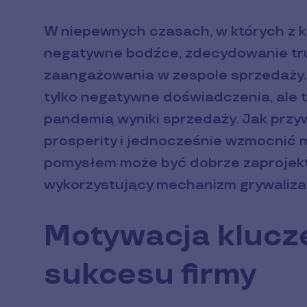
W niepewnych czasach, w których z k
negatywne bodźce, zdecydowanie trud
zaangażowania w zespole sprzedaży. 
tylko negatywne doświadczenia, ale 
pandemią wyniki sprzedaży. Jak przy
prosperity i jednocześnie wzmocnić
pomysłem może być dobrze zaprojek
wykorzystujący mechanizm grywaliza
Motywacja klucz
sukcesu firmy