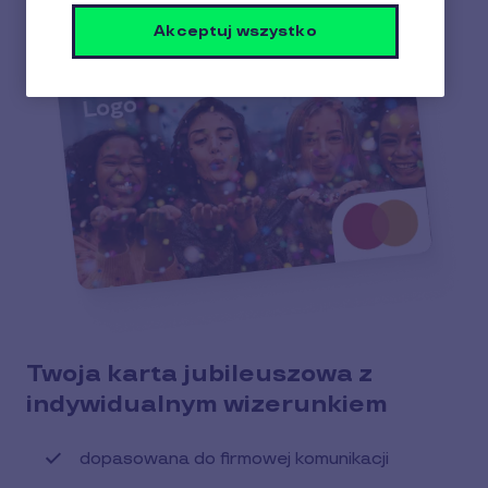
Akceptuj wszystko
Twoja karta jubileuszowa z
indywidualnym wizerunkiem
dopasowana do firmowej komunikacji