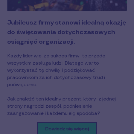
Jubileusz firmy stanowi idealną okazję
do świętowania dotychczasowych
osiągnięć organizacji.
Każdy lider wie, że sukces firmy to przede
wszystkim zasługa ludzi. Dlatego warto
wykorzystać tę chwilę i podziękować
pracownikom za ich dotychczasowy trud i
poświęcenie.
Jak znaleźć ten idealny prezent, który z jednej
strony nagrodzi zespół, podniesienie
zaangażowanie i każdemu się spodoba?
Dowiedz się więcej