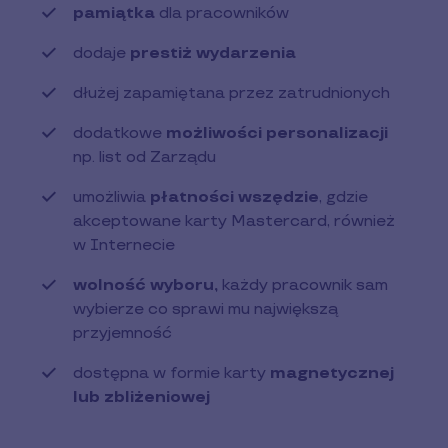
pamiątka
dla pracowników
dodaje
prestiż wydarzenia
dłużej zapamiętana przez zatrudnionych
dodatkowe
możliwości personalizacji
np. list od Zarządu
umożliwia
płatności wszędzie
, gdzie
akceptowane karty Mastercard, również
w Internecie
wolność wyboru,
każdy pracownik sam
wybierze co sprawi mu największą
przyjemność
dostępna w formie karty
magnetycznej
lub zbliżeniowej