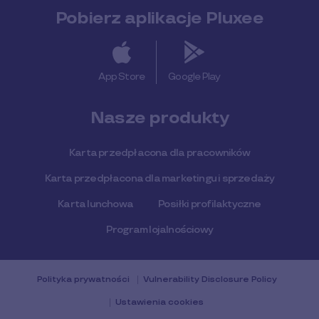
Pobierz aplikacje Pluxee
App Store
Google Play
Nasze produkty
Karta przedpłacona dla pracowników
Karta przedpłacona dla marketingu i sprzedaży
Karta lunchowa
Posiłki profilaktyczne
Program lojalnościowy
Polityka prywatności
Vulnerability Disclosure Policy
Ustawienia cookies