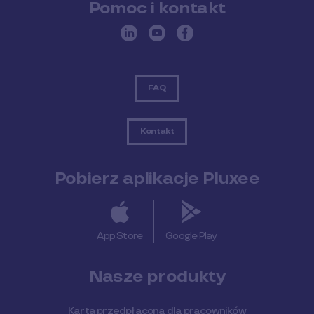
Pomoc i kontakt
FAQ
Kontakt
Pobierz aplikacje Pluxee
App Store
Google Play
Nasze produkty
Karta przedpłacona dla pracowników