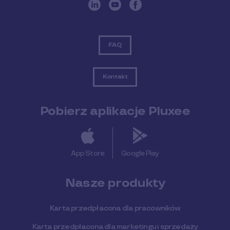
FAQ
Kontakt
Pobierz aplikacje Pluxee
App Store
Google Play
Nasze produkty
Karta przedpłacona dla pracowników
Karta przedpłacona dla marketingu i sprzedaży