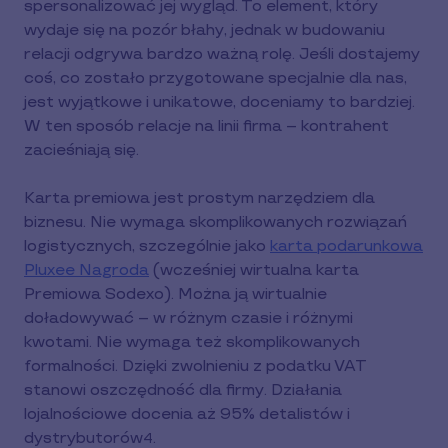
spersonalizować jej wygląd. To element, który
wydaje się na pozór błahy, jednak w budowaniu
relacji odgrywa bardzo ważną rolę. Jeśli dostajemy
coś, co zostało przygotowane specjalnie dla nas,
jest wyjątkowe i unikatowe, doceniamy to bardziej.
W ten sposób relacje na linii firma – kontrahent
zacieśniają się.
Karta premiowa jest prostym narzędziem dla
biznesu. Nie wymaga skomplikowanych rozwiązań
logistycznych, szczególnie jako
karta podarunkowa
Pluxee Nagroda
(wcześniej wirtualna karta
Premiowa Sodexo). Można ją wirtualnie
doładowywać – w różnym czasie i różnymi
kwotami. Nie wymaga też skomplikowanych
formalności. Dzięki zwolnieniu z podatku VAT
stanowi oszczędność dla firmy. Działania
lojalnościowe docenia aż 95% detalistów i
dystrybutorów
.
4