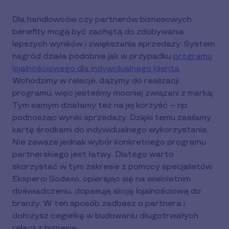
Dla handlowców czy partnerów biznesowych
benefity mogą być zachętą do zdobywania
lepszych wyników i zwiększania sprzedaży. System
nagród działa podobnie jak w przypadku
programu
lojalnościowego dla indywidualnego klienta
.
Wchodzimy w relacje, dążymy do realizacji
programu, więc jesteśmy mocniej związani z marką.
Tym samym działamy też na jej korzyść – np.
podnosząc wyniki sprzedaży. Dzięki temu zasilamy
kartę środkami do indywidualnego wykorzystania.
Nie zawsze jednak wybór konkretnego programu
partnerskiego jest łatwy. Dlatego warto
skorzystać w tym zakresie z pomocy specjalistów.
Eksperci Sodexo, opierając się na wieloletnim
doświadczeniu, dopasują akcję lojalnościową do
branży. W ten sposób zadbasz o partnera i
dołożysz cegiełkę w budowaniu długotrwałych
relacji z biznesie.