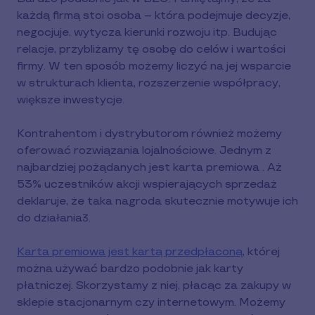
każdą firmą stoi osoba – która podejmuje decyzje,
negocjuje, wytycza kierunki rozwoju itp. Budując
relacje, przybliżamy tę osobę do celów i wartości
firmy. W ten sposób możemy liczyć na jej wsparcie
w strukturach klienta, rozszerzenie współpracy,
większe inwestycje.
Kontrahentom i dystrybutorom również możemy
oferować rozwiązania lojalnościowe. Jednym z
najbardziej pożądanych jest karta premiowa . Aż
53% uczestników akcji wspierających sprzedaż
deklaruje, że taka nagroda skutecznie motywuje ich
do działania
.
3
Karta premiowa jest kartą przedpłaconą
, której
można używać bardzo podobnie jak karty
płatniczej. Skorzystamy z niej, płacąc za zakupy w
sklepie stacjonarnym czy internetowym. Możemy