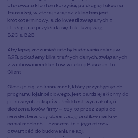
oferowane klientom korzyści, po drugiej fokus na
transakcji, w której związek z klientem jest
krótkoterminowy, a do kwestii związanych z
obsługą nie przykłada się tak dużej wagi.
B2C a B2B
Aby lepiej zrozumieć istotę budowania relacji w
B2B, pokażemy kilka trafnych danych, związanych
z zachowaniem klientów w relacji Bussines to
Client.
Okazuje się, że konsument, który przystępuje do
programu lojalnościowego, jest bardziej skłonny do
ponownych zakupów. Jeśli klient wyraził chęć
śledzenia losów firmy – czy to przez zapis do
newslettera, czy obserwację profilów marki w
social mediach – oznacza to z jego strony
otwartość do budowania relacji.