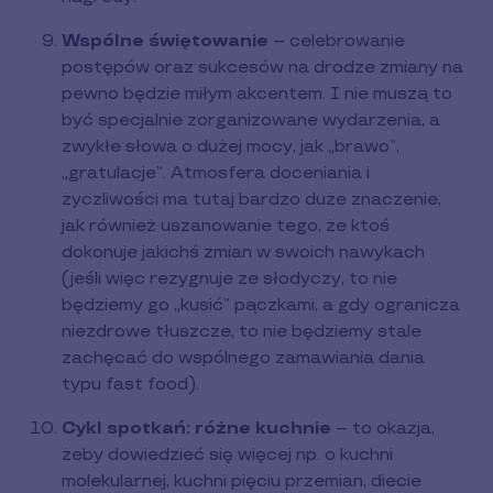
Wspólne świętowanie
– celebrowanie
postępów oraz sukcesów na drodze zmiany na
pewno będzie miłym akcentem. I nie muszą to
być specjalnie zorganizowane wydarzenia, a
zwykłe słowa o dużej mocy, jak „brawo”,
„gratulacje”. Atmosfera doceniania i
życzliwości ma tutaj bardzo duże znaczenie,
jak również uszanowanie tego, że ktoś
dokonuje jakichś zmian w swoich nawykach
(jeśli więc rezygnuje ze słodyczy, to nie
będziemy go „kusić” pączkami, a gdy ogranicza
niezdrowe tłuszcze, to nie będziemy stale
zachęcać do wspólnego zamawiania dania
typu fast food).
Cykl spotkań: różne kuchnie
– to okazja,
żeby dowiedzieć się więcej np. o kuchni
molekularnej, kuchni pięciu przemian, diecie