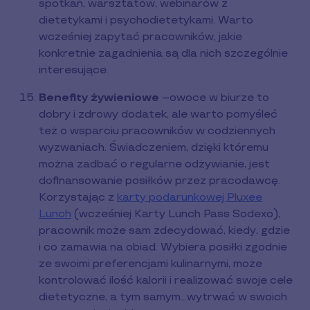
spotkań, warsztatów, webinarów z
dietetykami i psychodietetykami. Warto
wcześniej zapytać pracowników, jakie
konkretnie zagadnienia są dla nich szczególnie
interesujące.
Benefity żywieniowe
–owoce w biurze to
dobry i zdrowy dodatek, ale warto pomyśleć
też o wsparciu pracowników w codziennych
wyzwaniach. Świadczeniem, dzięki któremu
można zadbać o regularne odżywianie, jest
dofinansowanie posiłków przez pracodawcę.
Korzystając z
karty podarunkowej Pluxee
Lunch
(wcześniej Karty Lunch Pass Sodexo),
pracownik może sam zdecydować, kiedy, gdzie
i co zamawia na obiad. Wybiera posiłki zgodnie
ze swoimi preferencjami kulinarnymi, może
kontrolować ilość kalorii i realizować swoje cele
dietetyczne, a tym samym…wytrwać w swoich