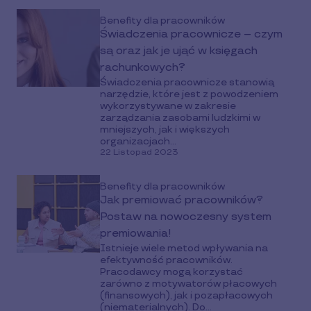
Benefity dla pracowników
Świadczenia pracownicze – czym
są oraz jak je ująć w księgach
rachunkowych?
Świadczenia pracownicze stanowią
narzędzie, które jest z powodzeniem
wykorzystywane w zakresie
zarządzania zasobami ludzkimi w
mniejszych, jak i większych
organizacjach...
22 Listopad 2023
Benefity dla pracowników
Jak premiować pracowników?
Postaw na nowoczesny system
premiowania!
Istnieje wiele metod wpływania na
efektywność pracowników.
Pracodawcy mogą korzystać
zarówno z motywatorów płacowych
(finansowych), jak i pozapłacowych
(niematerialnych). Do...