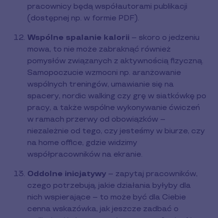
pracownicy będą współautorami publikacji
(dostępnej np. w formie PDF).
Wspólne spalanie kalorii
– skoro o jedzeniu
mowa, to nie może zabraknąć również
pomysłów związanych z aktywnością fizyczną.
Samopoczucie wzmocni np. aranżowanie
wspólnych treningów, umawianie się na
spacery, nordic walking czy grę w siatkówkę po
pracy, a także wspólne wykonywanie ćwiczeń
w ramach przerwy od obowiązków –
niezależnie od tego, czy jesteśmy w biurze, czy
na home office, gdzie widzimy
współpracowników na ekranie.
Oddolne inicjatywy
– zapytaj pracowników,
czego potrzebują, jakie działania byłyby dla
nich wspierające – to może być dla Ciebie
cenna wskazówka, jak jeszcze zadbać o