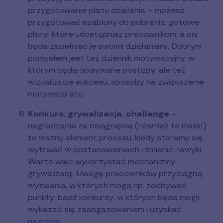
przygotowanie planu działania – możesz
przygotować szablony do pobrania, gotowe
plany, które udostępnisz pracownikom, a oni
będą zapełniać je swoimi działaniami. Dobrym
pomysłem jest też dziennik motywacyjny, w
którym będą opisywane postępy, ale też
wizualizacje sukcesu, sposoby na zwiększenie
motywacji etc.
Konkurs, grywalizacja, challenge
–
nagradzanie za osiągnięcia (również te małe!)
to ważny element procesu, kiedy staramy się
wytrwać w postanowieniach i zmienić nawyki.
Warto więc wykorzystać mechanizmy
grywalizacji. Uwagę pracowników przyciągną
wyzwania, w których mogą np. zdobywać
punkty, bądź konkursy, w których będą mogli
wykazać się zaangażowaniem i uzyskać
nagrody.