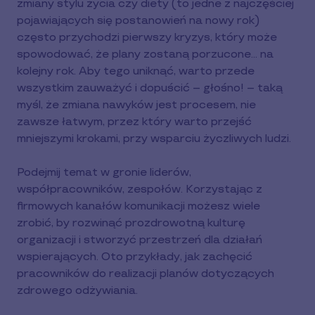
zmiany stylu życia czy diety (to jedne z najczęściej
pojawiających się postanowień na nowy rok)
często przychodzi pierwszy kryzys, który może
spowodować, że plany zostaną porzucone… na
kolejny rok. Aby tego uniknąć, warto przede
wszystkim zauważyć i dopuścić – głośno! – taką
myśl, że zmiana nawyków jest procesem, nie
zawsze łatwym, przez który warto przejść
mniejszymi krokami, przy wsparciu życzliwych ludzi.
Podejmij temat w gronie liderów,
współpracowników, zespołów. Korzystając z
firmowych kanałów komunikacji możesz wiele
zrobić, by rozwinąć prozdrowotną kulturę
organizacji i stworzyć przestrzeń dla działań
wspierających. Oto przykłady, jak zachęcić
pracowników do realizacji planów dotyczących
zdrowego odżywiania.