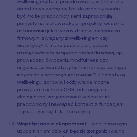
wellbeing i kulturę prozdrowotną w firmie. Ale
dodatkowo zachęcaj też do proaktywności –
być może pracownicy sami zaproponują
pomysły na ciekawe akcje i projekty, wspólnie
ustanowicie jakiś ważny dzień w kalendarzu
firmowym, związany z wellbeingiem czy
dietetyką? A może podzielą się swoimi
umiejętnościami w społeczności firmowej, np.
prowadząc ćwiczenia mindfulness czy
organizując warsztaty kulinarne i zapraszając
innych do wspólnego gotowania? Z tematyką
wellbeingu, zdrowia i odżywiania można
powiązać działania CSR, edukacyjne i
ekologiczne, zorganizować wolontariat
pracowniczy i nawiązać kontakt z fundacjami
zajmującymi się taką tematyką.
Współpraca z ekspertami
– wartościowym
uzupełnieniem działań będzie zorganizowanie