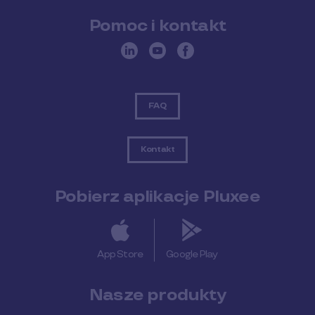
Pomoc i kontakt
FAQ
Kontakt
Pobierz aplikacje Pluxee
App Store
Google Play
Nasze produkty