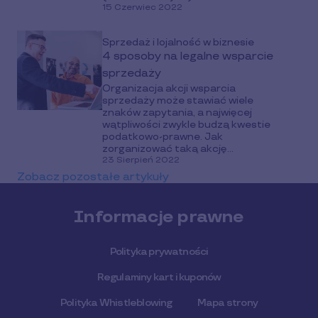
15 Czerwiec 2022
Sprzedaż i lojalność w biznesie
4 sposoby na legalne wsparcie
sprzedaży
Organizacja akcji wsparcia
sprzedaży może stawiać wiele
znaków zapytania, a najwięcej
wątpliwości zwykle budzą kwestie
podatkowo-prawne. Jak
zorganizować taką akcję...
23 Sierpień 2022
Zobacz pozostałe artykuły
Informacje prawne
Polityka prywatności
Regulaminy kart i kuponów
Polityka Whistleblowing
Mapa strony