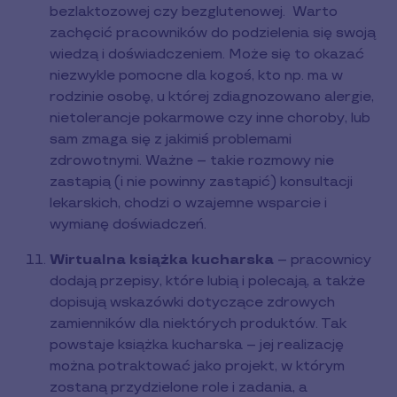
bezlaktozowej czy bezglutenowej. Warto
zachęcić pracowników do podzielenia się swoją
wiedzą i doświadczeniem. Może się to okazać
niezwykle pomocne dla kogoś, kto np. ma w
rodzinie osobę, u której zdiagnozowano alergie,
nietolerancje pokarmowe czy inne choroby, lub
sam zmaga się z jakimiś problemami
zdrowotnymi. Ważne – takie rozmowy nie
zastąpią (i nie powinny zastąpić) konsultacji
lekarskich, chodzi o wzajemne wsparcie i
wymianę doświadczeń.
Wirtualna książka kucharska
– pracownicy
dodają przepisy, które lubią i polecają, a także
dopisują wskazówki dotyczące zdrowych
zamienników dla niektórych produktów. Tak
powstaje książka kucharska – jej realizację
można potraktować jako projekt, w którym
zostaną przydzielone role i zadania, a