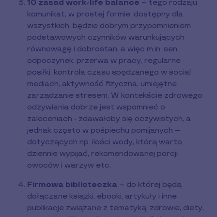
10 zasad work-life balance
– tego rodzaju
komunikat, w prostej formie, dostępny dla
wszystkich, będzie dobrym przypomnieniem
podstawowych czynników warunkujących
równowagę i dobrostan, a więc m.in. sen,
odpoczynek, przerwa w pracy, regularne
posiłki, kontrola czasu spędzanego w social
mediach, aktywność fizyczna, umiejętne
zarządzanie stresem. W kontekście zdrowego
odżywiania dobrze jest wspomnieć o
zaleceniach - zdawałoby się oczywistych, a
jednak często w pośpiechu pomijanych –
dotyczących np. ilości wody, którą warto
dziennie wypijać, rekomendowanej porcji
owoców i warzyw etc.
Firmowa biblioteczka
– do której będą
dołączane książki, ebooki, artykuły i inne
publikacje związane z tematyką: zdrowie, diety,