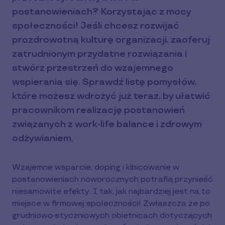
postanowieniach? Korzystając z mocy
społeczności! Jeśli chcesz rozwijać
prozdrowotną kulturę organizacji, zaoferuj
zatrudnionym przydatne rozwiązania i
stwórz przestrzeń do wzajemnego
wspierania się. Sprawdź listę pomysłów,
które możesz wdrożyć już teraz, by ułatwić
pracownikom realizację postanowień
związanych z work-life balance i zdrowym
odżywianiem.
Wzajemne wsparcie, doping i kibicowanie w
postanowieniach noworocznych potrafią przynieść
niesamowite efekty. I tak, jak najbardziej jest na to
miejsce w firmowej społeczności! Zwłaszcza że po
grudniowo-styczniowych obietnicach dotyczących